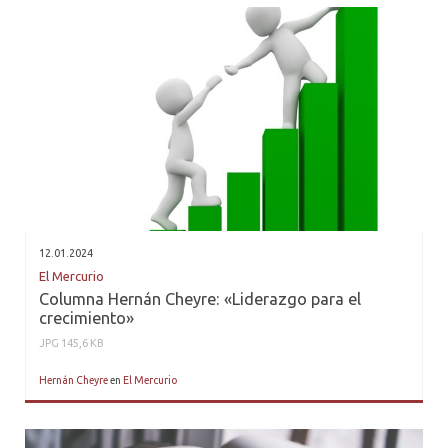
12.01.2024
El Mercurio
Columna Hernán Cheyre: «Liderazgo para el
crecimiento»
JPG 145,6 KB
Hernán Cheyre
en
El Mercurio