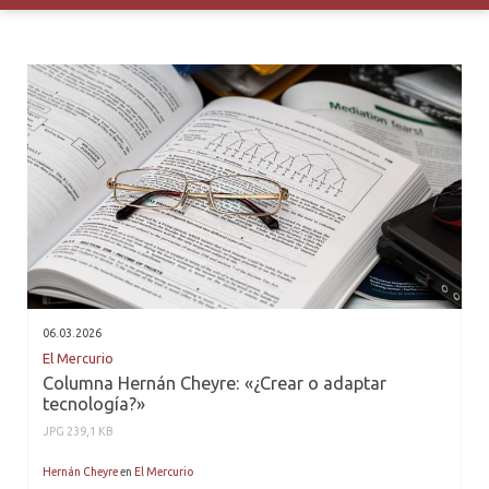
06.03.2026
El Mercurio
Columna Hernán Cheyre: «¿Crear o adaptar
tecnología?»
JPG 239,1 KB
Hernán Cheyre
en
El Mercurio