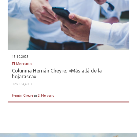
13.10.2023
El Mercurio
Columna Hernán Cheyre: «Más allá de la
hojarasca»
JPG 304,6 KB
Hernán Cheyre
en
El Mercurio