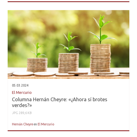
05.03.2024
El Mercurio
Columna Hernán Cheyre: «¿Ahora sí brotes
verdes?»
JPG 289,6 KB
Hernán Cheyre
en
El Mercurio