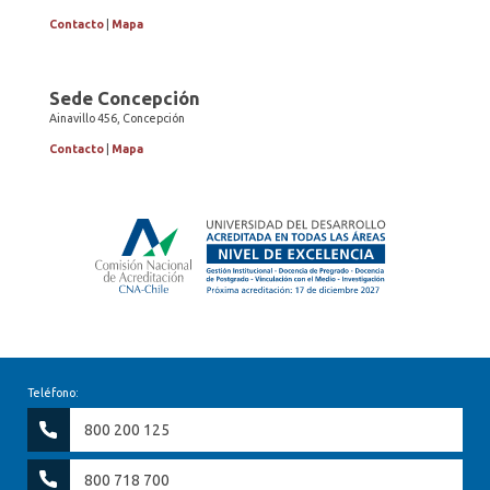
Contacto
|
Mapa
Sede Concepción
Ainavillo 456, Concepción
Contacto
|
Mapa
Teléfono:
800 200 125
800 718 700