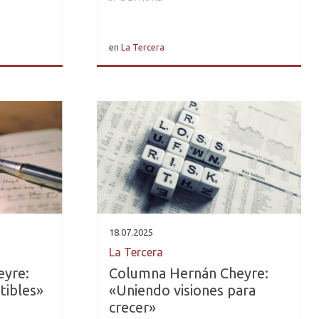
en
La Tercera
18.07.2025
La Tercera
eyre:
Columna Hernán Cheyre:
tibles»
«Uniendo visiones para
crecer»