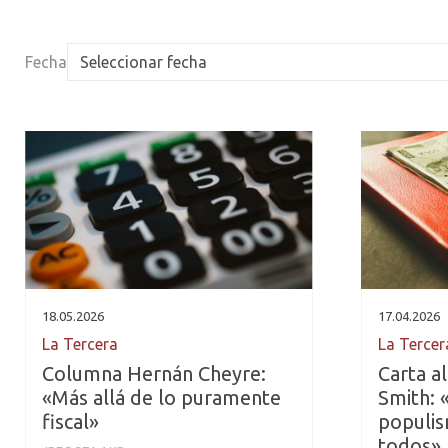
Fecha
18.05.2026
17.04.2026
La Tercera
La Tercer
Columna Hernán Cheyre:
Carta al
«Más allá de lo puramente
Smith: «
fiscal»
populi
todos»