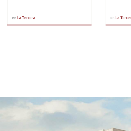
en
La Tercera
en
La Terce