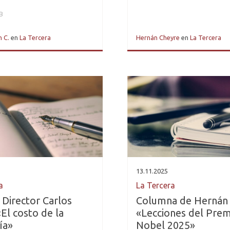
B
 C.
en
La Tercera
Hernán Cheyre
en
La Tercera
13.11.2025
a
La Tercera
 Director Carlos
Columna de Hernán 
«El costo de la
«Lecciones del Prem
ía»
Nobel 2025»