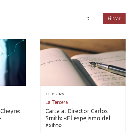
Filtrar
11.03.2026
La Tercera
Cheyre:
Carta al Director Carlos
»
Smith: «El espejismo del
éxito»