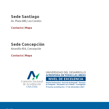
Sede Santiago
Av. Plaza 680, Las Condes
Contacto
|
Mapa
Sede Concepción
Ainavillo 456, Concepción
Contacto
|
Mapa