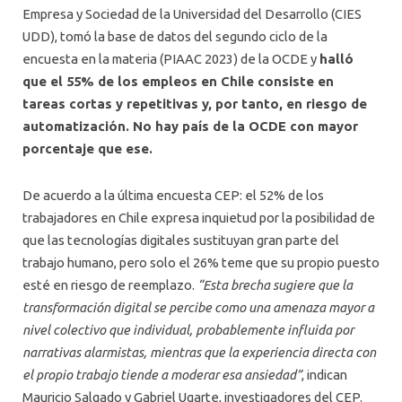
Empresa y Sociedad de la Universidad del Desarrollo (CIES
UDD), tomó la base de datos del segundo ciclo de la
encuesta en la materia (PIAAC 2023) de la OCDE y
halló
que el 55% de los empleos en Chile consiste en
tareas cortas y repetitivas y, por tanto, en riesgo de
automatización. No hay país de la OCDE con mayor
porcentaje que ese.
De acuerdo a la última encuesta CEP: el 52% de los
trabajadores en Chile expresa inquietud por la posibilidad de
que las tecnologías digitales sustituyan gran parte del
trabajo humano, pero solo el 26% teme que su propio puesto
esté en riesgo de reemplazo.
“Esta brecha sugiere que la
transformación digital se percibe como una amenaza mayor a
nivel colectivo que individual, probablemente influida por
narrativas alarmistas, mientras que la experiencia directa con
el propio trabajo tiende a moderar esa ansiedad”
, indican
Mauricio Salgado y Gabriel Ugarte, investigadores del CEP.