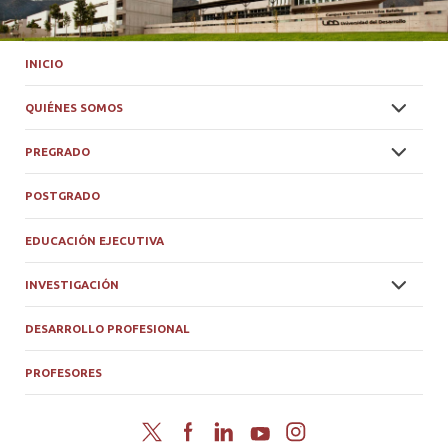
INICIO
QUIÉNES SOMOS
PREGRADO
POSTGRADO
EDUCACIÓN EJECUTIVA
INVESTIGACIÓN
DESARROLLO PROFESIONAL
PROFESORES
Twitter
Facebook
LinkedIn
YouTube
Instagram