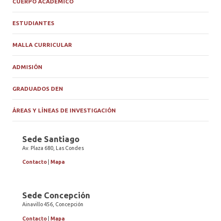
CUERPO ACADÉMICO
ESTUDIANTES
MALLA CURRICULAR
ADMISIÓN
GRADUADOS DEN
ÁREAS Y LÍNEAS DE INVESTIGACIÓN
Sede Santiago
Av. Plaza 680, Las Condes
Contacto
|
Mapa
Sede Concepción
Ainavillo 456, Concepción
Contacto
|
Mapa