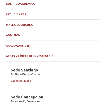
CUERPO ACADÉMICO
ESTUDIANTES
MALLA CURRICULAR
ADMISIÓN
GRADUADOS DEN
ÁREAS Y LÍNEAS DE INVESTIGACIÓN
Sede Santiago
Av. Plaza 680, Las Condes
Contacto
|
Mapa
Sede Concepción
Ainavillo 456, Concepción