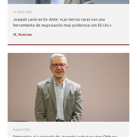
15 abril 2025
Joaquín Lavín en Ex-Ante: «Las tierras raras son una
herramienta de negociación muy poderosa con EE.UU.»
IE
,
Noticias
8 abril 2025
Entrevista: «La cruzada de Joaquín Lavín para que Chile no