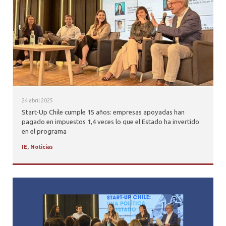
PROFESORES
24 abril 2025
Start-Up Chile cumple 15 años: empresas apoyadas han
pagado en impuestos 1,4 veces lo que el Estado ha invertido
en el programa
IE
,
Noticias