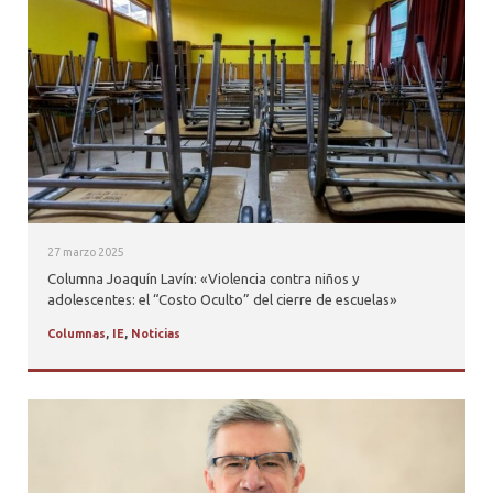
27 marzo 2025
Columna Joaquín Lavín: «Violencia contra niños y
adolescentes: el “Costo Oculto” del cierre de escuelas»
Columnas
,
IE
,
Noticias