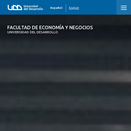
Español
English
FACULTAD DE ECONOMÍA Y NEGOCIOS
FACULTAD DE ECONOMÍA Y NEGOCIOS
UNIVERSIDAD DEL DESARROLLO
INICIO
QUIÉNES SOMOS
PREGRADO
POSTGRADO
EDUCACIÓN EJECUTIVA
INVESTIGACIÓN
DESARROLLO PROFESIONAL