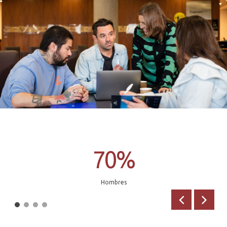
70%
Hombres
Anterior
Siguien