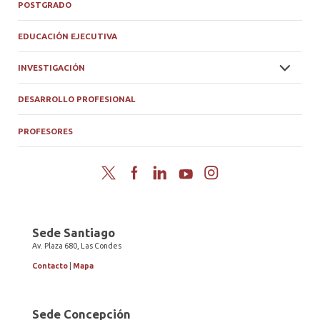
POSTGRADO
EDUCACIÓN EJECUTIVA
INVESTIGACIÓN
DESARROLLO PROFESIONAL
PROFESORES
Twitter
Facebook
LinkedIn
YouTube
Instagram
Sede Santiago
Av. Plaza 680, Las Condes
Contacto
|
Mapa
Sede Concepción