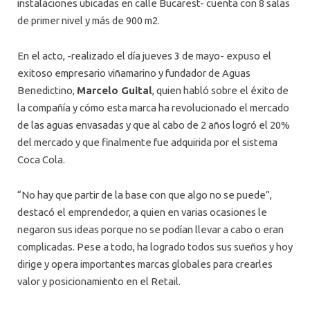
instalaciones ubicadas en calle Bucarest- cuenta con 8 salas
de primer nivel y más de 900 m2.
En el acto, -realizado el día jueves 3 de mayo- expuso el
exitoso empresario viñamarino y fundador de Aguas
Benedictino,
Marcelo Guital
, quien habló sobre el éxito de
la compañía y cómo esta marca ha revolucionado el mercado
de las aguas envasadas y que al cabo de 2 años logró el 20%
del mercado y que finalmente fue adquirida por el sistema
Coca Cola.
“No hay que partir de la base con que algo no se puede”,
destacó el emprendedor, a quien en varias ocasiones le
negaron sus ideas porque no se podían llevar a cabo o eran
complicadas. Pese a todo, ha logrado todos sus sueños y hoy
dirige y opera importantes marcas globales para crearles
valor y posicionamiento en el Retail.