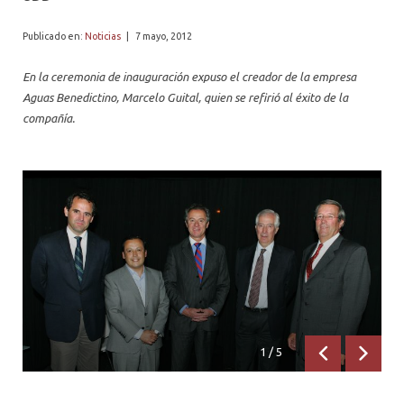
PROFESORES
Publicado en:
Noticias
|
7 mayo, 2012
En la ceremonia de inauguración expuso el creador de la empresa
Aguas Benedictino, Marcelo Guital, quien se refirió al éxito de la
compañía.
1
/
5
Anterior
Siguien