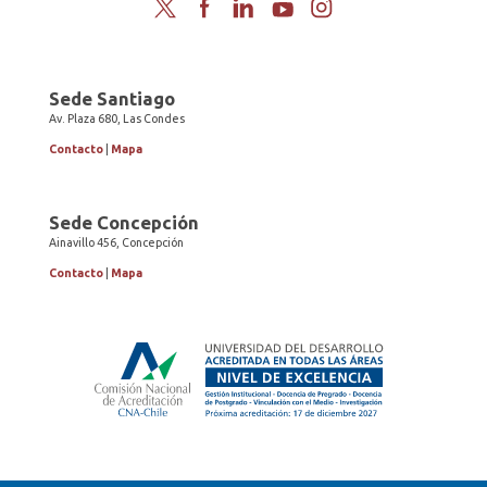
Twitter
Facebook
LinkedIn
YouTube
Instagram
Sede Santiago
Av. Plaza 680, Las Condes
Contacto
|
Mapa
Sede Concepción
Ainavillo 456, Concepción
Contacto
|
Mapa