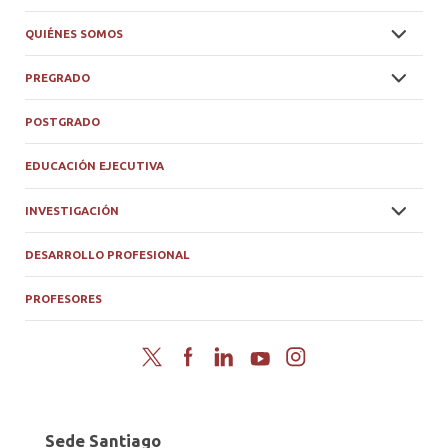
QUIÉNES SOMOS
PREGRADO
POSTGRADO
EDUCACIÓN EJECUTIVA
INVESTIGACIÓN
DESARROLLO PROFESIONAL
PROFESORES
Twitter
Facebook
LinkedIn
YouTube
Instagram
Sede Santiago