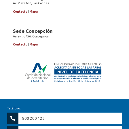
Av. Plaza 680, Las Condes
Contacto
|
Mapa
Sede Concepción
Ainavillo 456, Concepción
Contacto
|
Mapa
Teléfono:
800 200 125