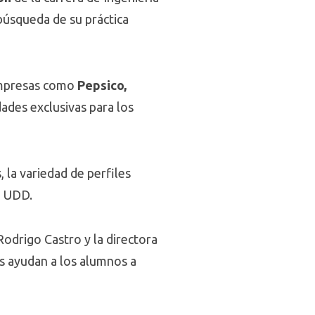
 búsqueda de su práctica
 empresas como
Pepsico,
dades exclusivas para los
 la variedad de perfiles
a UDD.
Rodrigo Castro y la directora
as ayudan a los alumnos a