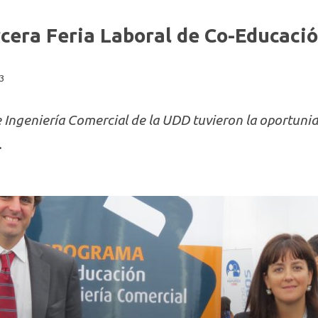
rcera Feria Laboral de Co-Educaci
3
 Ingeniería Comercial de la UDD tuvieron la oportunid
.