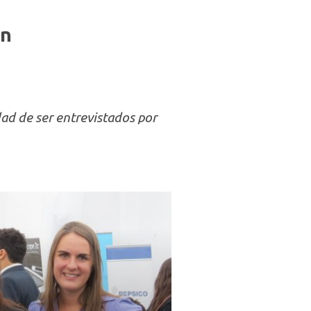
ón
ad de ser entrevistados por