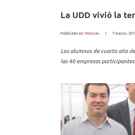
La UDD vivió la te
Publicado en:
Noticias
|
7 marzo, 201
Los alumnos de cuarto año de
las 40 empresas participantes