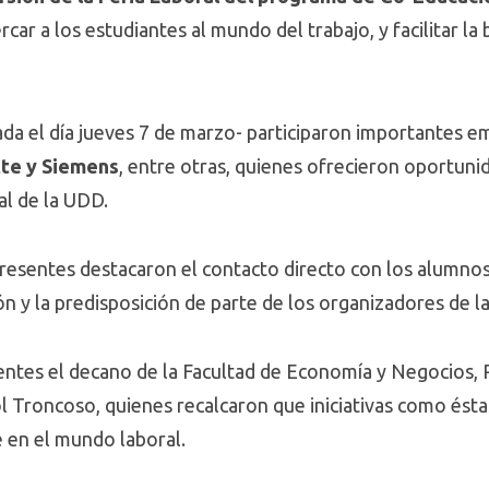
car a los estudiantes al mundo del trabajo, y facilitar la
zada el día jueves 7 de marzo- participaron importantes
tte y Siemens
, entre otras, quienes ofrecieron oportuni
al de la UDD.
esentes destacaron el contacto directo con los alumnos,
n y la predisposición de parte de los organizadores de l
sentes el decano de la Facultad de Economía y Negocios, 
ol Troncoso, quienes recalcaron que iniciativas como ést
en el mundo laboral.