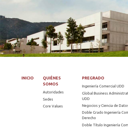
INICIO
QUIÉNES
PREGRADO
SOMOS
Ingeniería Comercial UDD
Autoridades
Global Business Administra
UDD
Sedes
Negocios y Ciencia de Dat
Core Values
Doble Grado Ingeniería Com
Derecho
Doble Título Ingeniería Com