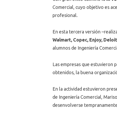
Comercial, cuyo objetivo es acer
profesional.
En esta tercera versión –reali
Walmart, Copec, Enjoy, Deloi
alumnos de Ingeniería Comerci
Las empresas que estuvieron pr
obtenidos, la buena organizació
En la actividad estuvieron pre
de Ingeniería Comercial, Maris
desenvolverse tempranamente 