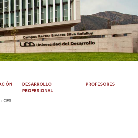
ACIÓN
DESARROLLO
PROFESORES
PROFESIONAL
es CIES