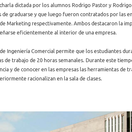
charla dictada por los alumnos Rodrigo Pastor y Rodrig
es de graduarse y que luego fueron contratados por las 
a de Marketing respectivamente. Ambos destacaron la imp
eñarse eficientemente al interior de una empresa.
de Ingeniería Comercial permite que los estudiantes dura
as de trabajo de 20 horas semanales. Durante este tiemp
ncia y de conocer en las empresas las herramientas de tra
riormente racionalizan en la sala de clases.