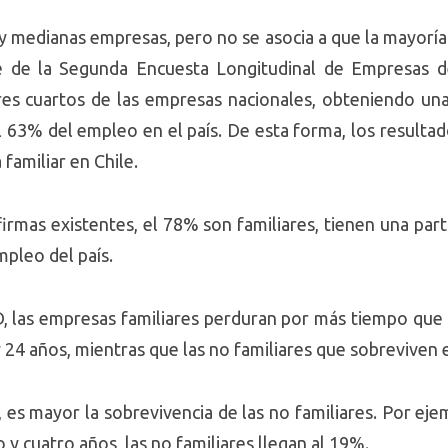
 medianas empresas, pero no se asocia a que la mayoría d
e de la Segunda Encuesta Longitudinal de Empresas d
res cuartos de las empresas nacionales, obteniendo una 
 63% del empleo en el país. De esta forma, los resultado
familiar en Chile.
firmas existentes, el 78% son familiares, tienen una par
mpleo del país.
D, las empresas familiares perduran por más tiempo que l
24 años, mientras que las no familiares que sobreviven 
, es mayor la sobrevivencia de las no familiares. Por eje
 y cuatro años, las no familiares llegan al 19%.