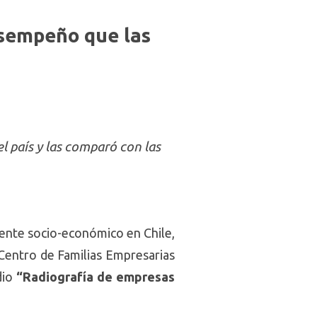
esempeño que las
l país y las comparó con las
gente socio-económico en Chile,
l Centro de Familias Empresarias
dio
“Radiografía de empresas