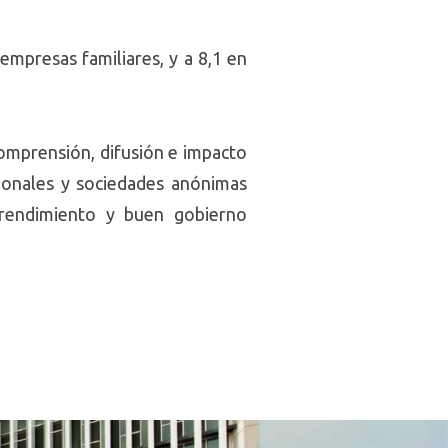
mpresas familiares, y a 8,1 en
comprensión, difusión e impacto
sionales y sociedades anónimas
prendimiento y buen gobierno