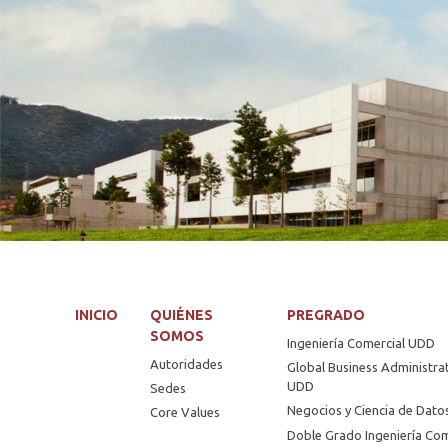
INICIO
QUIÉNES
PREGRADO
SOMOS
Ingeniería Comercial UDD
Autoridades
Global Business Administra
UDD
Sedes
Negocios y Ciencia de Dat
Core Values
Doble Grado Ingeniería Com