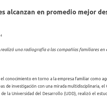
es alcanzan en promedio mejor d
14
realizó una radiografía a las compañías familiares en e
 el conocimiento en torno a la empresa familiar como a
eas de investigación con una mirada multidisciplinaria, e
de la Universidad del Desarrollo (UDD), realizó el estu