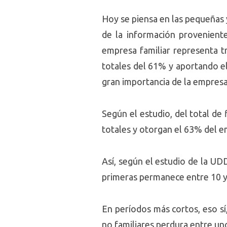
Hoy se piensa en las pequeñas y
de la información provenient
empresa familiar representa t
totales del 61% y aportando el
gran importancia de la empresa 
Según el estudio, del total de 
totales y otorgan el 63% del e
Así, según el estudio de la UD
primeras permanece entre 10 y 
En períodos más cortos, eso sí
no familiares perdura entre uno