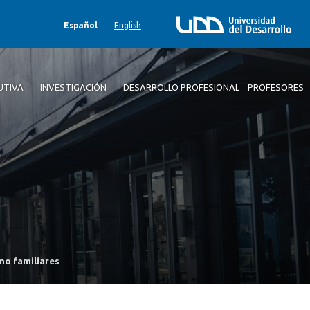
Español
English
UTIVA
INVESTIGACIÓN
DESARROLLO PROFESIONAL
PROFESORES
no familiares