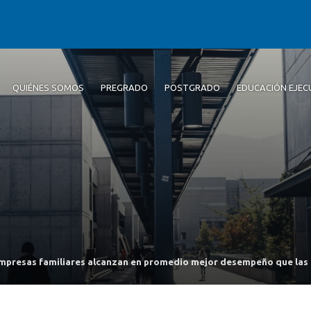
QUIÉNES SOMOS
PREGRADO
POSTGRADO
EDUCACIÓN EJEC
mpresas familiares alcanzan en promedio mejor desempeño que las 