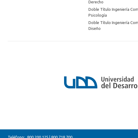
Derecho
Doble Título Ingeniería Com
Psicología
Doble Título Ingeniería Com
Diseño
Teléfono:
800 200 125
|
800 718 700