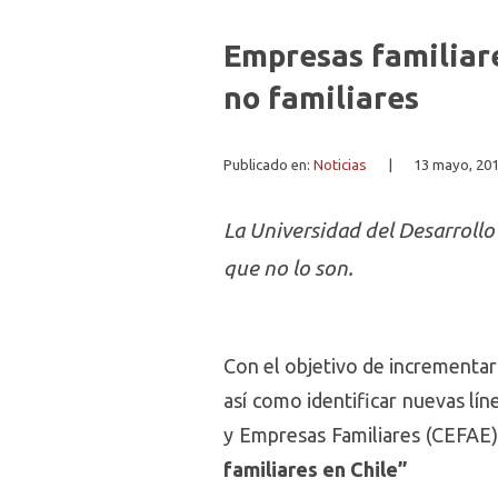
Empresas familiar
no familiares
Publicado en:
Noticias
|
13 mayo, 20
La Universidad del Desarrollo 
que no lo son.
Con el objetivo de incrementar
así como identificar nuevas lín
y Empresas Familiares (CEFAE) 
familiares en Chile”