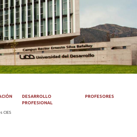
ACIÓN
DESARROLLO
PROFESORES
PROFESIONAL
es CIES