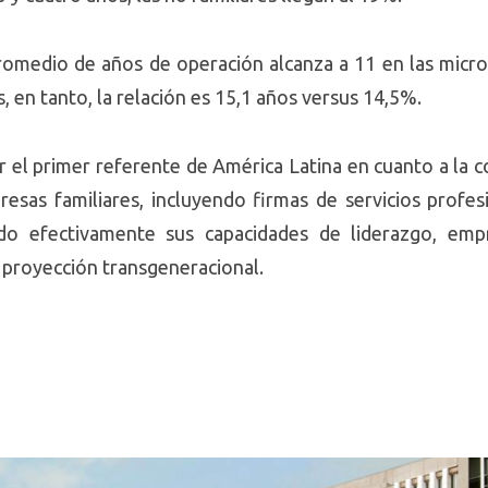
omedio de años de operación alcanza a 11 en las microe
s, en tanto, la relación es 15,1 años versus 14,5%.
r el primer referente de América Latina en cuanto a la 
resas familiares, incluyendo firmas de servicios profe
iado efectivamente sus capacidades de liderazgo, em
 proyección transgeneracional.