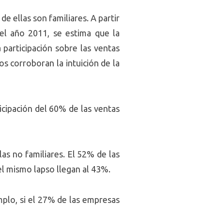
e ellas son familiares. A partir
el año 2011, se estima que la
participación sobre las ventas
s corroboran la intuición de la
ticipación del 60% de las ventas
as no familiares. El 52% de las
el mismo lapso llegan al 43%.
mplo, si el 27% de las empresas