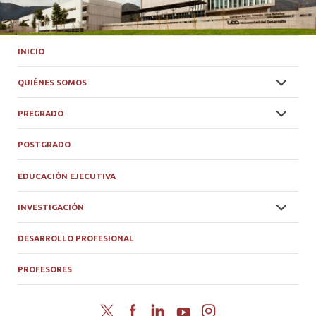
INICIO
QUIÉNES SOMOS
PREGRADO
POSTGRADO
EDUCACIÓN EJECUTIVA
INVESTIGACIÓN
DESARROLLO PROFESIONAL
PROFESORES
Twitter
Facebook
LinkedIn
YouTube
Instagram