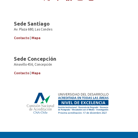
Sede Santiago
Av. Plaza 680, Las Condes
Contacto
|
Mapa
Sede Concepción
Ainavillo 456, Concepción
Contacto
|
Mapa