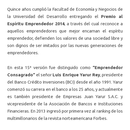
Quince años cumplió la Facultad de Economía y Negocios de
la Universidad del Desarrollo entregando el
Premio al
Espíritu Emprendedor 2014
, a través del cual reconoce a
aquellos emprendedores que mejor encarnan el espíritu
emprendedor, defienden los valores de una sociedad libre y
son dignos de ser imitados por las nuevas generaciones de
emprendedores.
En esta 15ª versión fue distinguido como
“Emprendedor
Consagrado”
el señor
Luis Enrique Yarur Rey
, presidente
del Banco Crédito Inversiones (BCI) desde el año 1991. Yarur
comenzó su carrera en el banco a los 25 años, y actualmente
es también presidente de Empresas Juan Yarur S.A.C. y
vicepresidente de la Asociación de Bancos e Instituciones
Financieras. En 2013 ingresó por primera vez al ranking de los
multimillonarios de la revista norteamericana Forbes.