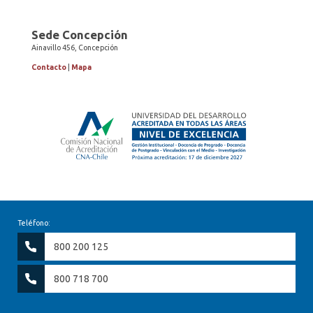
Sede Concepción
Ainavillo 456, Concepción
Contacto
|
Mapa
Teléfono:
800 200 125
800 718 700