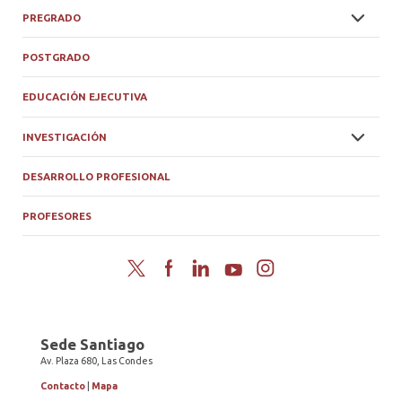
PREGRADO
POSTGRADO
EDUCACIÓN EJECUTIVA
INVESTIGACIÓN
DESARROLLO PROFESIONAL
PROFESORES
Twitter
Facebook
LinkedIn
YouTube
Instagram
Sede Santiago
Av. Plaza 680, Las Condes
Contacto
|
Mapa