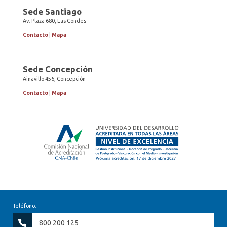
Sede Santiago
Av. Plaza 680, Las Condes
Contacto
|
Mapa
Sede Concepción
Ainavillo 456, Concepción
Contacto
|
Mapa
Teléfono:
800 200 125