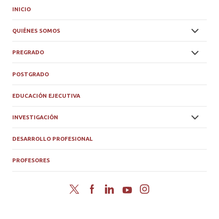
INICIO
QUIÉNES SOMOS
PREGRADO
POSTGRADO
EDUCACIÓN EJECUTIVA
INVESTIGACIÓN
DESARROLLO PROFESIONAL
PROFESORES
Twitter
Facebook
LinkedIn
YouTube
Instagram