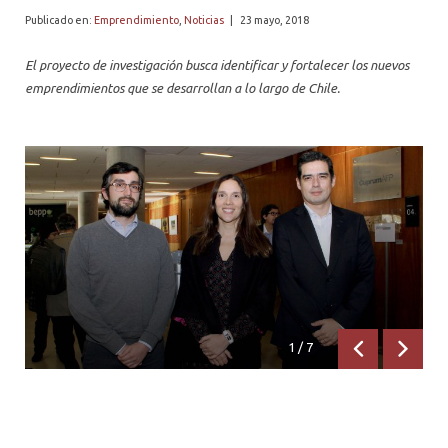
PROFESORES
Publicado en:
Emprendimiento
,
Noticias
|
23 mayo, 2018
El proyecto de investigación busca identificar y fortalecer los nuevos
emprendimientos que se desarrollan a lo largo de Chile.
1
/
7
Anterior
Siguien