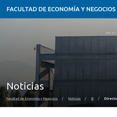
FACULTAD DE ECONOMÍA Y NEGOCIOS
INICIO
Noticias
Facultad de Economía y Negocios
/
Noticias
/
IE
/
Directo