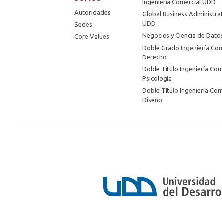
Ingeniería Comercial UDD
Autoridades
Global Business Administra
UDD
Sedes
Negocios y Ciencia de Dat
Core Values
Doble Grado Ingeniería Com
Derecho
Doble Título Ingeniería Com
Psicología
Doble Título Ingeniería Com
Diseño