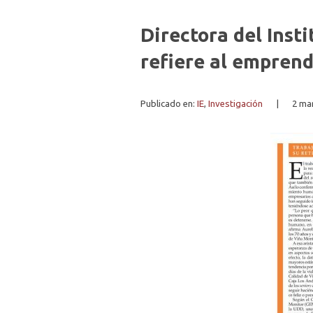
Directora del Ins
refiere al emprend
Publicado en:
IE
,
Investigación
|
2 ma