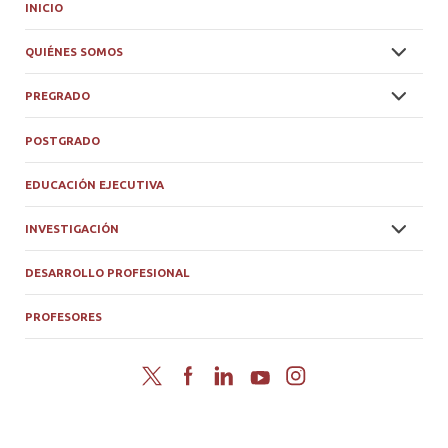
INICIO
QUIÉNES SOMOS
PREGRADO
POSTGRADO
EDUCACIÓN EJECUTIVA
INVESTIGACIÓN
DESARROLLO PROFESIONAL
PROFESORES
Twitter
Facebook
LinkedIn
YouTube
Instagram