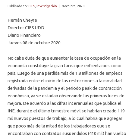
PROFESORES
Publicado en:
CIES
,
Investigación
|
8 octubre, 2020
Hernán Cheyre
Director CIES UDD
Diario Financiero
Jueves 08 de octubre 2020
No cabe duda de que aumentar la tasa de ocupación en la
economía constituye la gran tarea que enfrentamos como
país. Luego de una pérdida más de 1,8 millones de empleos
registrada entre el inicio de las restricciones a la movilidad
derivadas de la pandemia y el período peak de contracción
económica, ya se estarían observando las primeras luces de
mejora. De acuerdo a las cifras interanuales que publica el
INE, durante el último trimestre móvil se habrían creado 119
mil nuevos puestos de trabajo, a lo cual habría que agregar
que poco más de la mitad de los trabajadores que se
encontraban con contratos suspendidos (410 mil) han vuelto