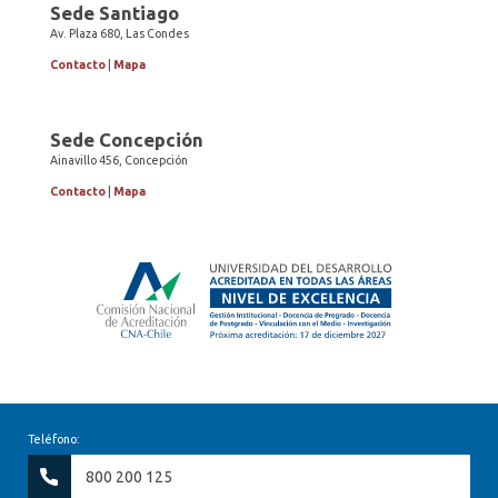
Sede Santiago
Av. Plaza 680, Las Condes
Contacto
|
Mapa
Sede Concepción
Ainavillo 456, Concepción
Contacto
|
Mapa
Teléfono:
800 200 125