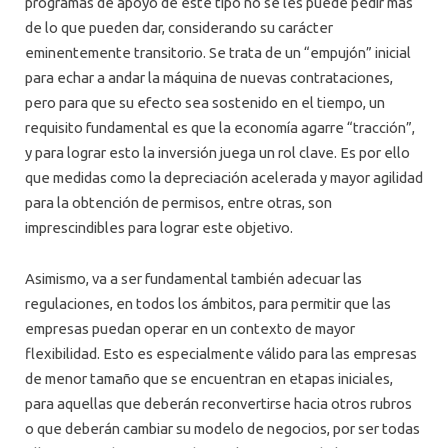
programas de apoyo de este tipo no se les puede pedir más
de lo que pueden dar, considerando su carácter
eminentemente transitorio. Se trata de un “empujón” inicial
para echar a andar la máquina de nuevas contrataciones,
pero para que su efecto sea sostenido en el tiempo, un
requisito fundamental es que la economía agarre “tracción”,
y para lograr esto la inversión juega un rol clave. Es por ello
que medidas como la depreciación acelerada y mayor agilidad
para la obtención de permisos, entre otras, son
imprescindibles para lograr este objetivo.
Asimismo, va a ser fundamental también adecuar las
regulaciones, en todos los ámbitos, para permitir que las
empresas puedan operar en un contexto de mayor
flexibilidad. Esto es especialmente válido para las empresas
de menor tamaño que se encuentran en etapas iniciales,
para aquellas que deberán reconvertirse hacia otros rubros
o que deberán cambiar su modelo de negocios, por ser todas