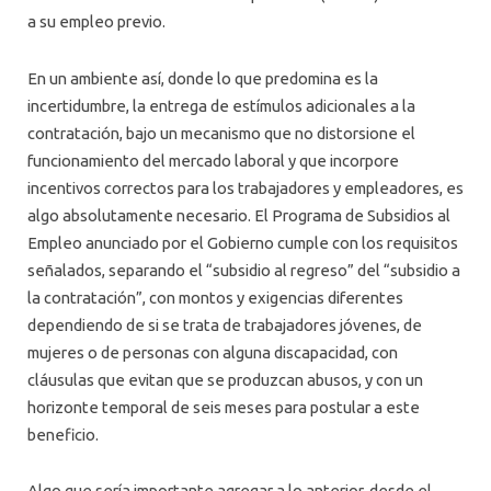
a su empleo previo.
En un ambiente así, donde lo que predomina es la
incertidumbre, la entrega de estímulos adicionales a la
contratación, bajo un mecanismo que no distorsione el
funcionamiento del mercado laboral y que incorpore
incentivos correctos para los trabajadores y empleadores, es
algo absolutamente necesario. El Programa de Subsidios al
Empleo anunciado por el Gobierno cumple con los requisitos
señalados, separando el “subsidio al regreso” del “subsidio a
la contratación”, con montos y exigencias diferentes
dependiendo de si se trata de trabajadores jóvenes, de
mujeres o de personas con alguna discapacidad, con
cláusulas que evitan que se produzcan abusos, y con un
horizonte temporal de seis meses para postular a este
beneficio.
Algo que sería importante agregar a lo anterior, desde el