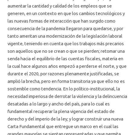
aumentar la cantidad y calidad de los empleos que se
generen, en un contexto en que los cambios tecnológicos y
las nuevas formas de interacción que han surgido como
consecuencia de la pandemia llegaron para quedarse, y por
tanto ameritan una modernización de la legislación laboral
vigente, teniendo en cuenta que los trabajos más precarios
son aquellos que no se crean o que se pierden; retomar una
senda hacia el equilibrio de las cuentas fiscales, materia en
la cual hace algunos años empezó a perderse el norte, y que
durante el 2020, por razones plenamente justificadas, se
amplió la brecha, pero en forma transitoria ya que ello no es
sostenible como tendencia. En lo político-institucional, la
necesidad imperiosa de derrotar la violencia y la delincuencia
desatadas a lo largo y ancho del país, para lo cual es
fundamental recuperar la plena vigencia del estado de
derecho y del imperio de la ley; y lograr construir una nueva
Carta Fundamental que entregue un marco en el cual las
grandes mayorías se sientan representadas y que permita