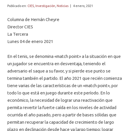
PROFESORES
Publicado en:
CIES
,
Investigación
,
Noticias
|
4 enero, 2021
Columna de Hernán Cheyre
Director CIES
La Tercera
Lunes 04 de enero 2021
En el tenis, se denomina «match point» a la situación en que
un jugador se encuentra en desventaja, teniendo el
adversario el saque a su favor, y si pierde ese punto se
termina también el partido. El año 2021 que recién comienza
tiene varias de las características de un «match point», por
todo lo que está en juego durante este período. En lo
económico, la necesidad de lograr una reactivación que
permita revertir la fuerte caída en los niveles de actividad
ocurrida el año pasado, pero a partir de bases sólidas que
permitan recuperar la capacidad de crecimiento de largo
plazo en declinación desde hace ya largo tiempo; lograr