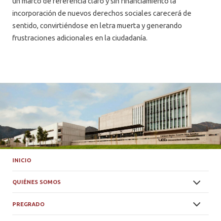
un marco de referencia claro y sin financiamiento la
incorporación de nuevos derechos sociales carecerá de
sentido, convirtiéndose en letra muerta y generando
frustraciones adicionales en la ciudadanía.
INICIO
QUIÉNES SOMOS
PREGRADO