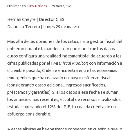
PROFESORES
Publicado en:
CIES
,
Noticias
|
29 marzo, 2021
Hernán Cheyre | Director CIES
Diario La Tercera | Lunes 29 de marzo
Más allá de las opiniones de los críticos a la gestión fiscal del
gobierno durante la pandemia, lo que muestran los datos
duros configura una realidad indesmentible: de acuerdo a las
cifras publicadas por el FMI (
Fiscal Monitor
) con información a
diciembre pasado, Chile se encuentra entre las economías
emergentes que ha realizado un mayor esfuerzo fiscal
(considerando gasto adicional, ingresos sacrificados,
préstamos y garantías). Si a los datos a esa fecha se suman
los anuncios más recientes, el total de recursos movilizados
estaría superando el 12% del PIB, lo cual da cuenta de un
esfuerzo considerable.
A estas alturas ya hay bastante consenso en cuanto a que lo