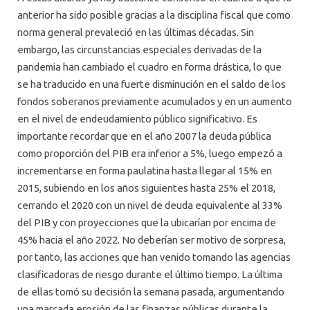
anterior ha sido posible gracias a la disciplina fiscal que como
norma general prevaleció en las últimas décadas. Sin
embargo, las circunstancias especiales derivadas de la
pandemia han cambiado el cuadro en forma drástica, lo que
se ha traducido en una fuerte disminución en el saldo de los
fondos soberanos previamente acumulados y en un aumento
en el nivel de endeudamiento público significativo. Es
importante recordar que en el año 2007 la deuda pública
como proporción del PIB era inferior a 5%, luego empezó a
incrementarse en forma paulatina hasta llegar al 15% en
2015, subiendo en los años siguientes hasta 25% el 2018,
cerrando el 2020 con un nivel de deuda equivalente al 33%
del PIB y con proyecciones que la ubicarían por encima de
45% hacia el año 2022. No deberían ser motivo de sorpresa,
por tanto, las acciones que han venido tomando las agencias
clasificadoras de riesgo durante el último tiempo. La última
de ellas tomó su decisión la semana pasada, argumentando
una marcada erosión de las finanzas públicas durante la