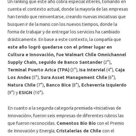
Un ranking que este año cobra especial interés, tomando en
cuenta el contexto actual, donde la mayoría de las empresas
han tenido que reinventarse, creando nuevas iniciativas que
busquen ir de la mano con los nuevos tiempos, donde la
forma de trabajar y de entregar los servicios ha cambiado
drásticamente. En base a este contexto, la compañía que
este año logró quedarse con el primer lugar en
Cultura e Innovación, fue Walmart Chile Omnichannel
Supply Chain, seguido de Banco Santander
(2°)
,
Terminal Puerto Arica (TPA)
(3°),
Isa Intervial
(4°),
Caja
Los Andes
(5°),
Sura
Asset Management Chile
(6°),
Natura Chile
(7°)
, Banco Bice
(8°)
, Echeverría Izquierdo
(9°)
y
ESIGN
(10°)
.
En cuanto a la segunda categoría premiada «Iniciativas de
Innovación», fueron seis empresas de diferentes rubros las
que fueron reconocidas.
Cementos Bío Bío
con el Premio
de Innovación y Energía;
Cristalerías de Chile
con el