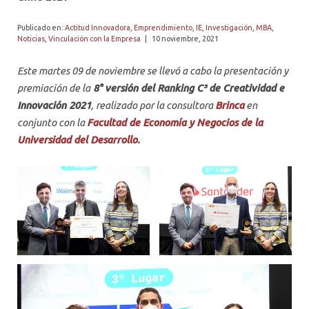
PROFESORES
Publicado en:
Actitud Innovadora
,
Emprendimiento
,
IE
,
Investigación
,
MBA
,
Noticias
,
Vinculación con la Empresa
|
10 noviembre, 2021
Este martes 09 de noviembre se llevó a cabo la presentación y
premiación de la
8° versión del Ranking C³ de Creatividad e
Innovación 2021
, realizado por la consultora
Brinca
en
conjunto con la
Facultad de Economía y Negocios de la
Universidad del Desarrollo.