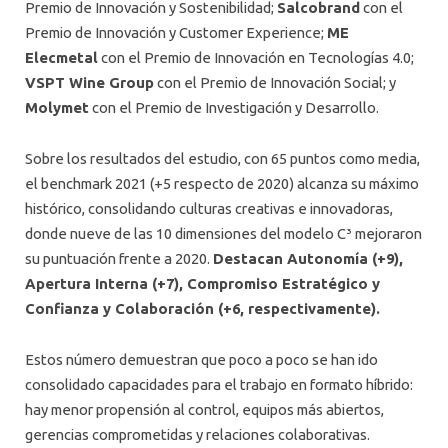
Premio de Innovación y Sostenibilidad;
Salcobrand
con el
Premio de Innovación y Customer Experience;
ME
Elecmetal
con el Premio de Innovación en Tecnologías 4.0;
VSPT Wine Group
con el Premio de Innovación Social; y
Molymet
con el Premio de Investigación y Desarrollo.
Sobre los resultados del estudio, con 65 puntos como media,
el benchmark 2021 (+5 respecto de 2020) alcanza su máximo
histórico, consolidando culturas creativas e innovadoras,
donde nueve de las 10 dimensiones del modelo C³ mejoraron
su puntuación frente a 2020.
Destacan Autonomía (+9),
Apertura Interna (+7), Compromiso Estratégico y
Confianza y Colaboración (+6, respectivamente).
Estos número demuestran que poco a poco se han ido
consolidado capacidades para el trabajo en formato híbrido:
hay menor propensión al control, equipos más abiertos,
gerencias comprometidas y relaciones colaborativas.