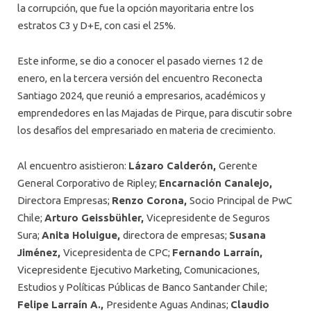
la corrupción, que fue la opción mayoritaria entre los
estratos C3 y D+E, con casi el 25%.
Este informe, se dio a conocer el pasado viernes 12 de
enero, en la tercera versión del encuentro Reconecta
Santiago 2024, que reunió a empresarios, académicos y
emprendedores en las Majadas de Pirque, para discutir sobre
los desafíos del empresariado en materia de crecimiento.
Al encuentro asistieron:
Lázaro Calderón,
Gerente
General Corporativo de Ripley;
Encarnación Canalejo,
Directora Empresas;
Renzo Corona,
Socio Principal de PwC
Chile;
Arturo Geissbühler,
Vicepresidente de Seguros
Sura;
Anita Holuigue,
directora de empresas;
Susana
Jiménez,
Vicepresidenta de CPC;
Fernando Larraín,
Vicepresidente Ejecutivo Marketing, Comunicaciones,
Estudios y Políticas Públicas de Banco Santander Chile;
Felipe Larraín A.,
Presidente Aguas Andinas;
Claudio