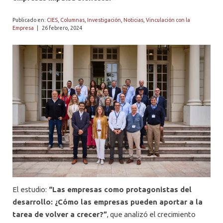
PROFESORES
Publicado en:
CIES
,
Columnas
,
Investigación
,
Noticias
,
Vinculación con la
Empresa
|
26 febrero, 2024
El estudio:
“Las empresas como protagonistas del
desarrollo: ¿Cómo las empresas pueden aportar a la
tarea de volver a crecer?”
, que analizó el crecimiento