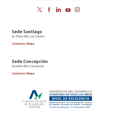
Twitter
Facebook
LinkedIn
YouTube
Instagram
Sede Santiago
Av. Plaza 680, Las Condes
Contacto
|
Mapa
Sede Concepción
Ainavillo 456, Concepción
Contacto
|
Mapa