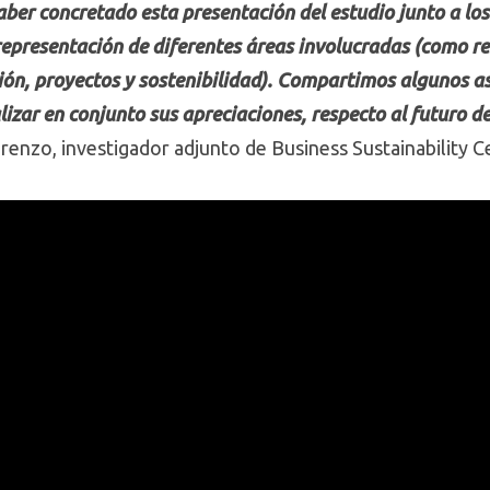
er concretado esta presentación del estudio junto a los 
 representación de diferentes áreas involucradas (como r
ión, proyectos y sostenibilidad). Compartimos algunos 
izar en conjunto sus apreciaciones, respecto al futuro d
orenzo, investigador adjunto de Business Sustainability C