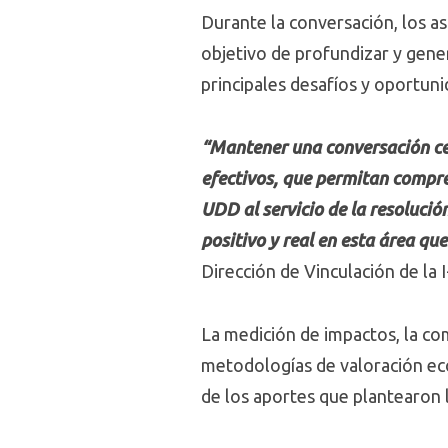
Durante la conversación, los as
objetivo de profundizar y gener
principales desafíos y oportun
“Mantener una conversación cer
efectivos, que permitan compren
UDD al servicio de la resoluci
positivo y real en esta área que
Dirección de Vinculación de la
La medición de impactos, la com
metodologías de valoración eco
de los aportes que plantearon 