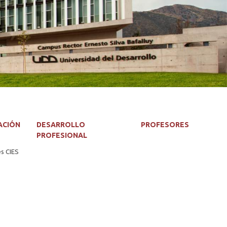
ACIÓN
DESARROLLO
PROFESORES
PROFESIONAL
es CIES