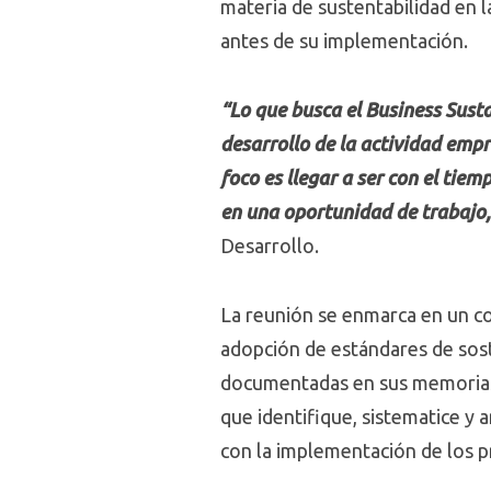
materia de sustentabilidad en l
antes de su implementación.
“Lo que busca el Business Sust
desarrollo de la actividad emp
foco es llegar a ser con el tie
en una oportunidad de trabajo, 
Desarrollo.
La reunión se enmarca en un co
adopción de estándares de soste
documentadas en sus memorias 
que identifique, sistematice y 
con la implementación de los pr