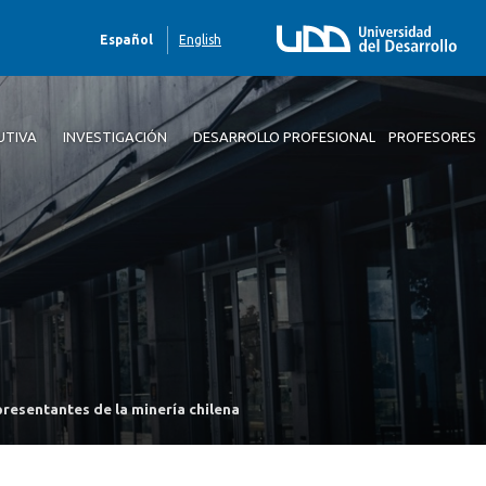
Español
English
UTIVA
INVESTIGACIÓN
DESARROLLO PROFESIONAL
PROFESORES
resentantes de la minería chilena