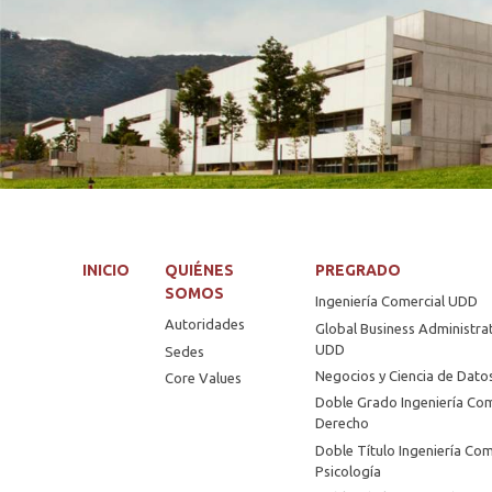
INICIO
QUIÉNES
PREGRADO
SOMOS
Ingeniería Comercial UDD
Autoridades
Global Business Administra
UDD
Sedes
Negocios y Ciencia de Dat
Core Values
Doble Grado Ingeniería Com
Derecho
Doble Título Ingeniería Com
Psicología