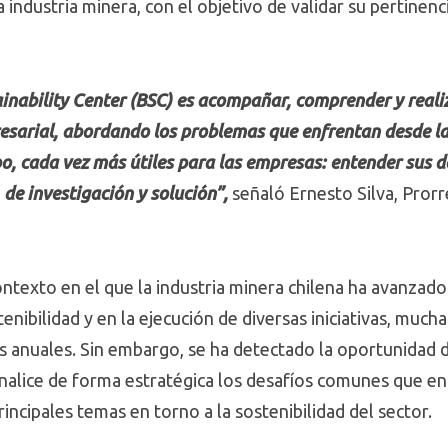
a industria minera, con el objetivo de validar su pertinen
ainability Center (BSC) es acompañar, comprender y reali
resarial, abordando los problemas que enfrentan desde l
mpo, cada vez más útiles para las empresas: entender sus d
de investigación y solución”,
señaló Ernesto Silva, Prorr
ntexto en el que la industria minera chilena ha avanzado 
nibilidad y en la ejecución de diversas iniciativas, mucha
anuales. Sin embargo, se ha detectado la oportunidad d
analice de forma estratégica los desafíos comunes que enf
incipales temas en torno a la sostenibilidad del sector.