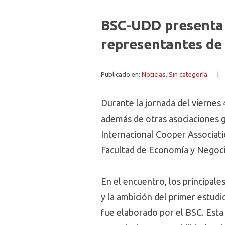
BSC-UDD presenta 
representantes de 
Publicado en:
Noticias
,
Sin categoría
|
Durante la jornada del viernes 4
además de otras asociaciones 
Internacional Cooper Associati
Facultad de Economía y Negoci
En el encuentro, los principal
y la ambición del primer estud
fue elaborado por el BSC. Esta