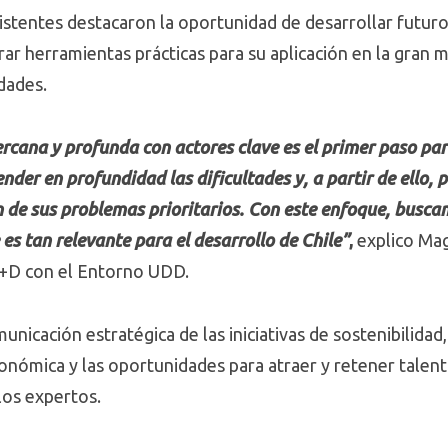
istentes destacaron la oportunidad de desarrollar futuros
ar herramientas prácticas para su aplicación en la gran m
idades.
cana y profunda con actores clave es el primer paso par
der en profundidad las dificultades y, a partir de ello, p
ón de sus problemas prioritarios. Con este enfoque, busc
 es tan relevante para el desarrollo de Chile”
,
explico Maga
 I+D con el Entorno UDD.
unicación estratégica de las iniciativas de sostenibilidad
nómica y las oportunidades para atraer y retener talen
los expertos.