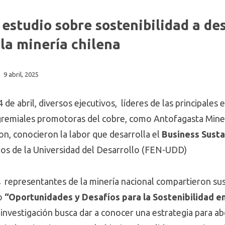
estudio sobre sostenibilidad a de
la minería chilena
9 abril, 2025
 de abril, diversos ejecutivos, líderes de las principales 
gremiales promotoras del cobre, como Antofagasta Miner
on, conocieron la labor que desarrolla el
Business Susta
os de la Universidad del Desarrollo (FEN-UDD)
es representantes de la minería nacional compartieron su
io
“Oportunidades y Desafíos para la Sostenibilidad en
 investigación busca dar a conocer una estrategia para 