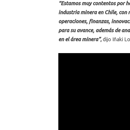
“Estamos muy contentos por hab
industria minera en Chile, con
operaciones, finanzas, innovac
para su avance, además de anal
en el área minera”
,
dijo Iñaki L