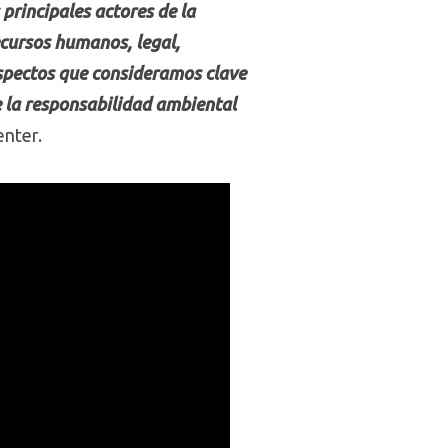
principales actores de la
ecursos humanos, legal,
aspectos que consideramos clave
e la responsabilidad ambiental
enter.