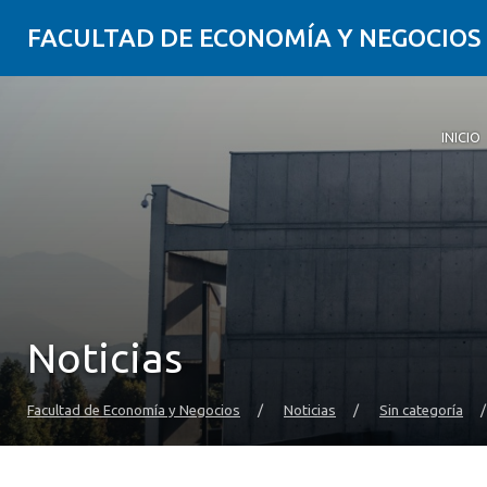
FACULTAD DE ECONOMÍA Y NEGOCIOS
INICIO
Noticias
Facultad de Economía y Negocios
/
Noticias
/
Sin categoría
/