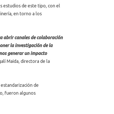
 estudios de este tipo, con el
inería, en torno a los
a abrir canales de colaboración
oner la investigación de la
amos generar un impacto
lí Maida, directora de la
, estandarización de
to, fueron algunos