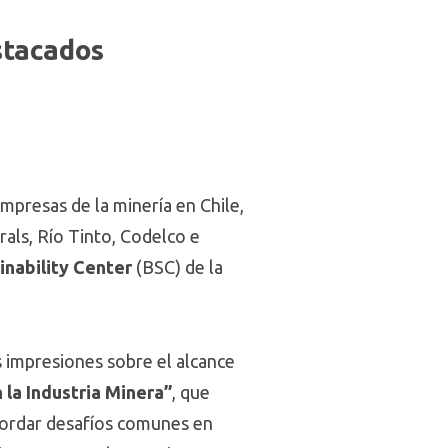
stacados
empresas de la minería en Chile,
als, Río Tinto, Codelco e
inability Center
(BSC) de la
s impresiones sobre el alcance
 la Industria Minera”
, que
abordar desafíos comunes en