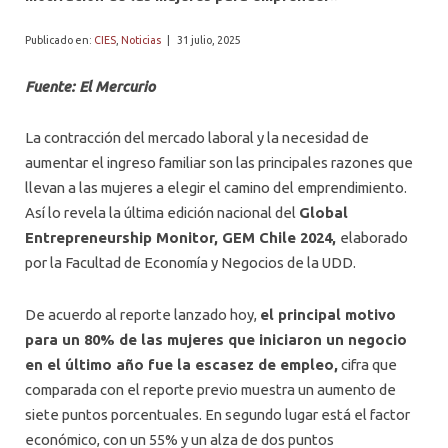
PROFESORES
Publicado en:
CIES
,
Noticias
|
31 julio, 2025
Fuente: El Mercurio
La contracción del mercado laboral y la necesidad de
aumentar el ingreso familiar son las principales razones que
llevan a las mujeres a elegir el camino del emprendimiento.
Así lo revela la última edición nacional del
Global
Entrepreneurship Monitor, GEM Chile 2024,
elaborado
por la Facultad de Economía y Negocios de la UDD.
De acuerdo al reporte lanzado hoy,
el principal motivo
para un 80% de las mujeres que iniciaron un negocio
en el último año fue la escasez de empleo,
cifra que
comparada con el reporte previo muestra un aumento de
siete puntos porcentuales. En segundo lugar está el factor
económico, con un 55% y un alza de dos puntos