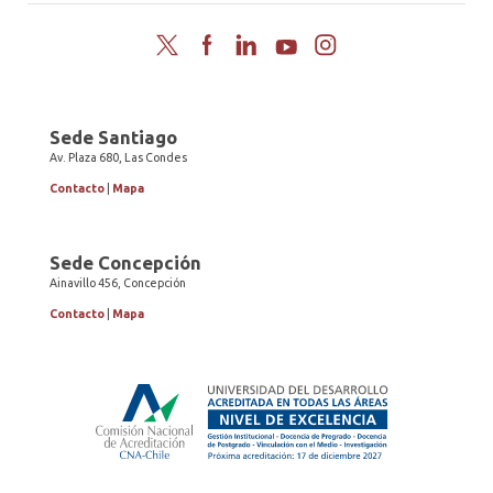
Twitter
Facebook
LinkedIn
YouTube
Instagram
Sede Santiago
Av. Plaza 680, Las Condes
Contacto
|
Mapa
Sede Concepción
Ainavillo 456, Concepción
Contacto
|
Mapa