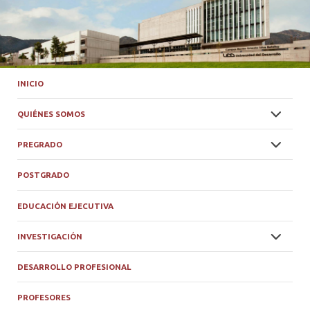
INICIO
QUIÉNES SOMOS
PREGRADO
POSTGRADO
EDUCACIÓN EJECUTIVA
INVESTIGACIÓN
DESARROLLO PROFESIONAL
PROFESORES