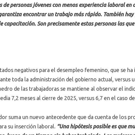
de personas jóvenes con menos experiencia laboral en d
garantiza encontrar un trabajo más rápido. También hay
e capacitación. Son precisamente estas personas las qu
ltados negativos para el desempleo femenino, que se ha 
nte toda la administración del gobierno actual, versus u
dro de las trabajadoras se mantiene al observar el ind
dia 7,2 meses al cierre de 2025, versus 6,7 en el caso d
cador suma un nuevo antecedente que da cuenta de los pr
ra su inserción laboral.
“Una hipótesis posible es que m