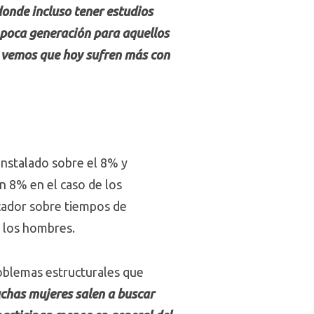
onde incluso tener estudios
 poca generación para aquellos
e vemos que hoy sufren más con
instalado sobre el 8% y
n 8% en el caso de los
icador sobre tiempos de
e los hombres.
oblemas estructurales que
uchas mujeres salen a buscar