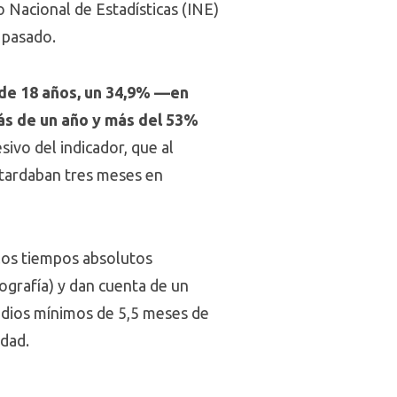
 Nacional de Estadísticas (INE)
 pasado.
de 18 años, un 34,9% —en
ás de un año y más del 53%
ivo del indicador, que al
tardaban tres meses en
 los tiempos absolutos
fografía) y dan cuenta de un
medios mínimos de 5,5 meses de
idad.