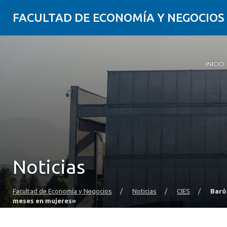
FACULTAD DE ECONOMÍA Y NEGOCIOS
INICIO
Noticias
Facultad de Economía y Negocios
/
Noticias
/
CIES
/
Baró
meses en mujeres»