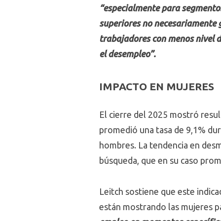
“especialmente para segmentos 
superiores no necesariamente 
trabajadores con menos nivel d
el desempleo”.
IMPACTO EN MUJERES
El cierre del 2025 mostró resu
promedió una tasa de 9,1% dura
hombres. La tendencia en desme
búsqueda, que en su caso prome
Leitch sostiene que este indi
están mostrando las mujeres pa