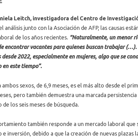
E
iela Leitch, investigadora del Centro de Investigac
el análisis junto con la Asociación de AFP, las causas es
aboral de los años recientes.
“Naturalmente, un menor ri
de encontrar vacantes para quienes buscan trabajar (…)
esde 2022, especialmente en mujeres, algo que se condi
o en este tiempo”.
 ambos sexos, de 6,9 meses, es el más alto desde el pri
meses, pero también demuestra una marcada persistencia
o de los seis meses de búsqueda.
ortamiento también responde a un mercado laboral que 
e inversión, debido a que la creación de nuevas plazas la