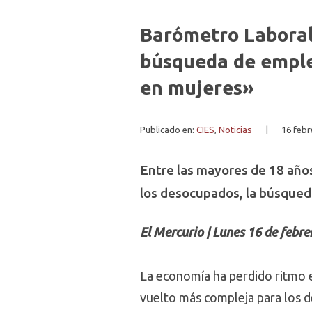
Barómetro Laboral
búsqueda de empleo
en mujeres»
Publicado en:
CIES
,
Noticias
|
16 febr
Entre las mayores de 18 años
los desocupados, la búsqued
El Mercurio | Lunes 16 de febre
La economía ha perdido ritmo e
vuelto más compleja para los d