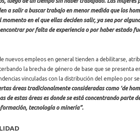
, luego de un tiempo sin haber trabajado. Las mujeres p
nden a salir a buscar trabajo en menor medida que los ho
el momento en el que ellas deciden salir, ya sea por algun
encontrar por falta de experiencia o por haber estado fu
e nuevos empleos en general tienden a debilitarse, atri
cerbando la brecha de género de base que se presenta en
ndencias vinculadas con la distribución del empleo por s
ertas áreas tradicionalmente consideradas como ‘de hom
s de estas áreas es donde se está concentrando parte d
nformación, tecnología o minería”.
ILIDAD