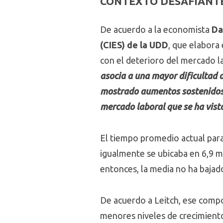
CONTEXTO DESAFIANT
De acuerdo a la economista
Dan
(CIES) de la UDD
, que elabora 
con el deterioro del mercado l
asocia a una mayor dificultad 
mostrado aumentos sostenidos d
mercado laboral que se ha vist
El tiempo promedio actual para
igualmente se ubicaba en 6,9 
entonces, la media no ha bajad
De acuerdo a Leitch, ese comp
menores niveles de crecimiento 