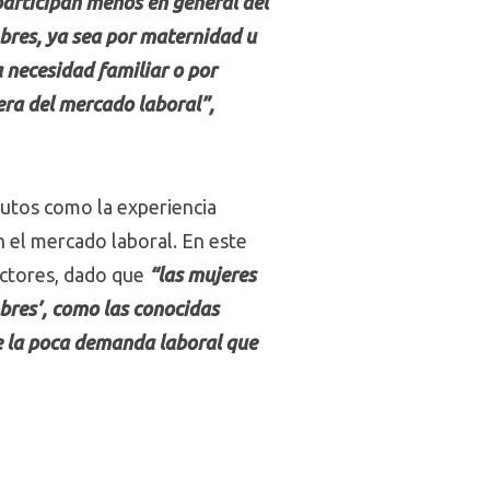
articipan menos en general del
mbres, ya sea por maternidad u
a necesidad familiar o por
era del mercado laboral”,
butos como la experiencia
 el mercado laboral. En este
ectores, dado que
“las mujeres
bres’, como las conocidas
e la poca demanda laboral que