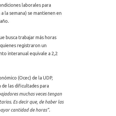
ondiciones laborales para
s a la semana) se mantienen en
 año.
ue busca trabajar más horas
 quienes registraron un
nto interanual equivale a 2,2
onómico (Ocec) de la UDP,
de las dificultades para
abajadores muchas veces tengan
rios. Es decir que, de haber las
ayor cantidad de horas”.