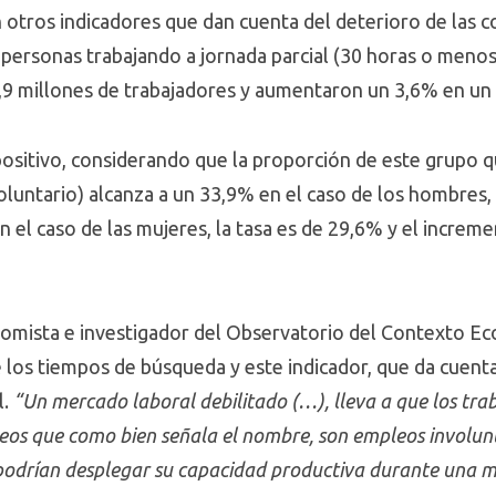
 otros indicadores que dan cuenta del deterioro de las c
personas trabajando a jornada parcial (30 horas o meno
,9 millones de trabajadores y aumentaron un 3,6% en un
ositivo, considerando que la proporción de este grupo q
voluntario) alcanza a un 33,9% en el caso de los hombres,
el caso de las mujeres, la tasa es de 29,6% y el increme
omista e investigador del Observatorio del Contexto Ec
los tiempos de búsqueda y este indicador, que da cuenta 
l.
“Un mercado laboral debilitado (…), lleva a que los tr
eos que como bien señala el nombre, son empleos involunta
podrían desplegar su capacidad productiva durante una m