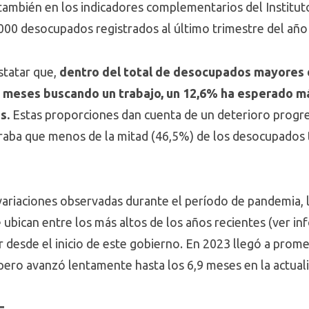
mbién en los indicadores complementarios del Instituto
0.000 desocupados registrados al último trimestre del año
tatar que,
dentro del total de desocupados mayores 
 meses buscando un trabajo, un 12,6% ha esperado m
s.
Estas proporciones dan cuenta de un deterioro progres
raba que menos de la mitad (46,5%) de los desocupados 
 variaciones observadas durante el período de pandemia,
e ubican entre los más altos de los años recientes (ver in
r desde el inicio de este gobierno. En 2023 llegó a pro
ero avanzó lentamente hasta los 6,9 meses en la actual