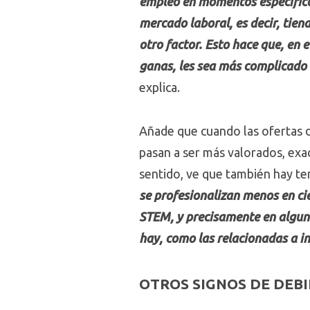
empleo en momentos específicos
mercado laboral, es decir, tie
otro factor. Esto hace que, en 
ganas, les sea más complicado 
explica.
Añade que cuando las ofertas d
pasan a ser más valorados, exa
sentido, ve que también hay te
se profesionalizan menos en ci
STEM, y precisamente en alguna
hay, como las relacionadas a i
OTROS SIGNOS DE DEB