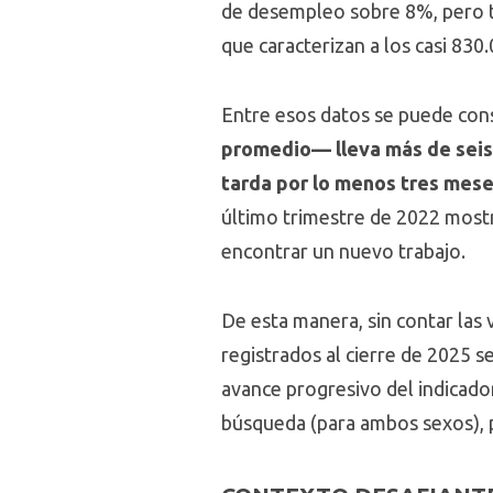
de desempleo sobre 8%, pero ta
que caracterizan a los casi 83
Entre esos datos se puede cons
promedio— lleva más de seis
tarda por lo menos tres mese
último trimestre de 2022 most
encontrar un nuevo trabajo.
De esta manera, sin contar las
registrados al cierre de 2025 s
avance progresivo del indicado
búsqueda (para ambos sexos), p