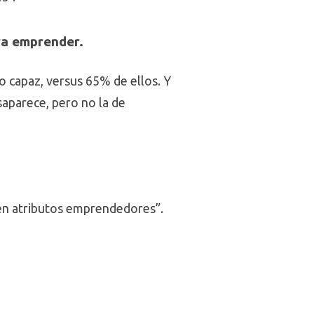
ra emprender.
 capaz, versus 65% de ellos. Y
aparece, pero no la de
s en atributos emprendedores”.