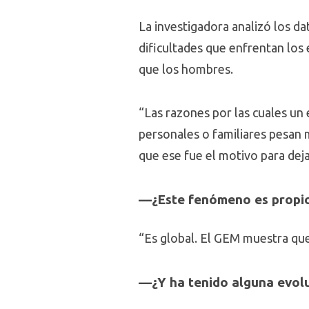
La investigadora analizó los da
dificultades que enfrentan los
que los hombres.
“Las razones por las cuales u
personales o familiares pesan
que ese fue el motivo para dej
—¿Este fenómeno es propio 
“Es global. El GEM muestra que
—¿Y ha tenido alguna evolu