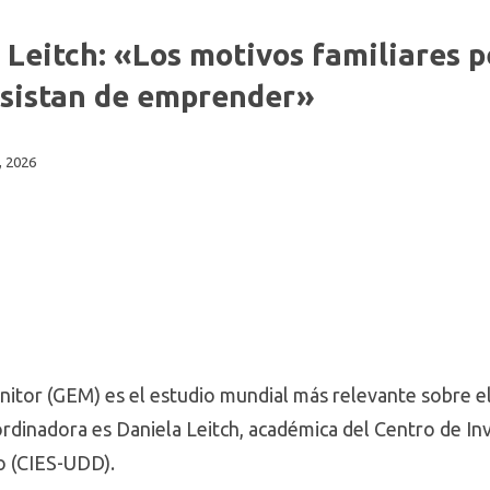
 Leitch: «Los motivos familiares
esistan de emprender»
, 2026
nitor (GEM) es el estudio mundial más relevante sobre 
oordinadora es Daniela Leitch, académica del Centro de I
lo (CIES-UDD).