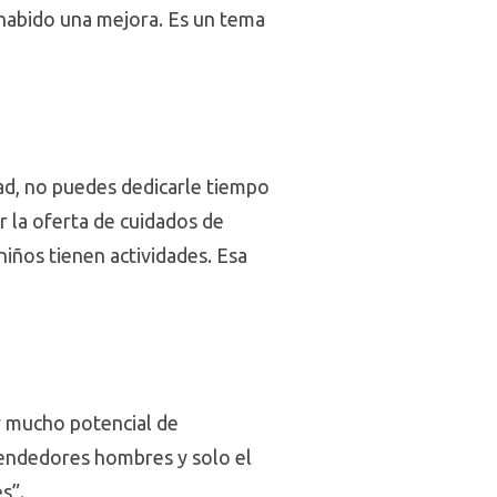
a habido una mejora. Es un tema
dad, no puedes dedicarle tiempo
 la oferta de cuidados de
niños tienen actividades. Esa
y mucho potencial de
rendedores hombres y solo el
s”.