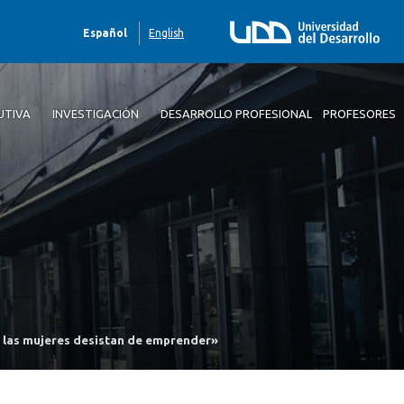
Español
English
UTIVA
INVESTIGACIÓN
DESARROLLO PROFESIONAL
PROFESORES
e las mujeres desistan de emprender»