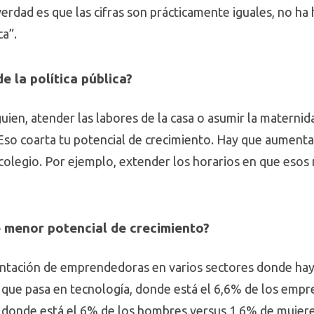
 verdad es que las cifras son prácticamente iguales, no h
ca”.
 la política pública?
uien, atender las labores de la casa o asumir la materni
Eso coarta tu potencial de crecimiento. Hay que aumentar
 colegio. Por ejemplo, extender los horarios en que esos 
 menor potencial de crecimiento?
entación de emprendedoras en varios sectores donde ha
 que pasa en tecnología, donde está el 6,6% de los emp
, donde está el 6% de los hombres versus 1,6% de mujere