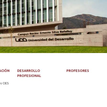
ACIÓN
DESARROLLO
PROFESORES
PROFESIONAL
es CIES