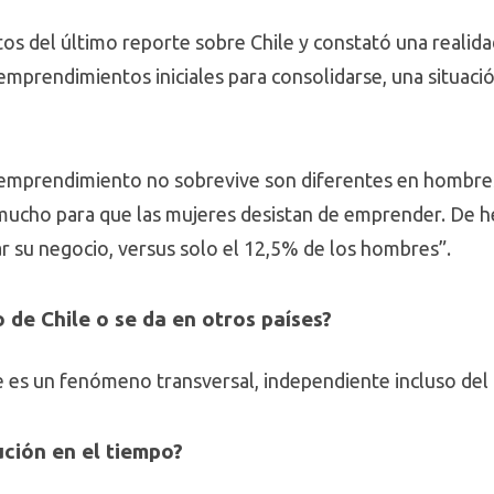
tos del último reporte sobre Chile y constató una realid
 emprendimientos iniciales para consolidarse, una situaci
n emprendimiento no sobrevive son diferentes en hombre
 mucho para que las mujeres desistan de emprender. De 
ar su negocio, versus solo el 12,5% de los hombres”.
de Chile o se da en otros países?
 es un fenómeno transversal, independiente incluso del n
ción en el tiempo?