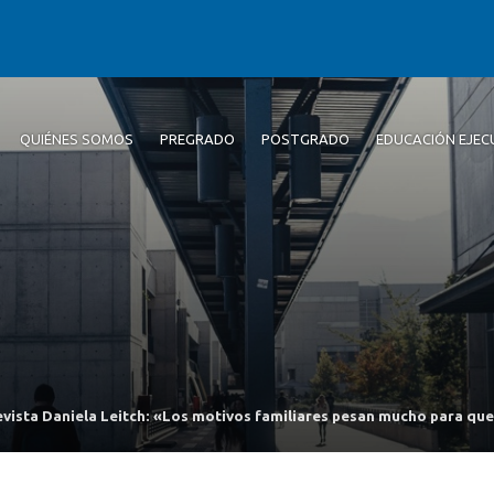
QUIÉNES SOMOS
PREGRADO
POSTGRADO
EDUCACIÓN EJEC
evista Daniela Leitch: «Los motivos familiares pesan mucho para qu