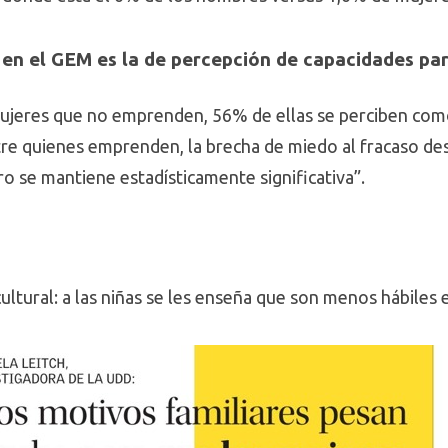
en el GEM es la de percepción de capacidades pa
mujeres que no emprenden, 56% de ellas se perciben como
re quienes emprenden, la brecha de miedo al fracaso des
o se mantiene estadísticamente significativa”.
cultural: a las niñas se les enseña que son menos hábile