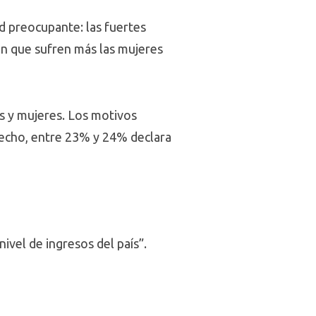
ad preocupante: las fuertes
ón que sufren más las mujeres
s y mujeres. Los motivos
hecho, entre 23% y 24% declara
ivel de ingresos del país”.