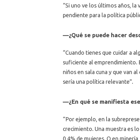
“Si uno ve los últimos años, la
pendiente para la política públi
—¿Qué se puede hacer desde
“Cuando tienes que cuidar a alg
suficiente al emprendimiento. 
niños en sala cuna y que van al
sería una política relevante”.
—¿En qué se manifiesta ese
“Por ejemplo, en la subrepres
crecimiento. Una muestra es lo
0,4% de mujeres. O en minería