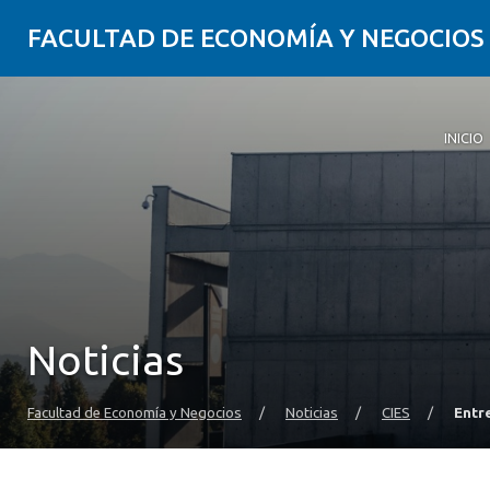
FACULTAD DE ECONOMÍA Y NEGOCIOS
INICIO
Noticias
Facultad de Economía y Negocios
/
Noticias
/
CIES
/
Entr