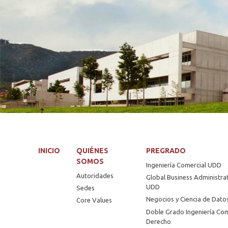
INICIO
QUIÉNES
PREGRADO
SOMOS
Ingeniería Comercial UDD
Autoridades
Global Business Administra
UDD
Sedes
Negocios y Ciencia de Dat
Core Values
Doble Grado Ingeniería Com
Derecho