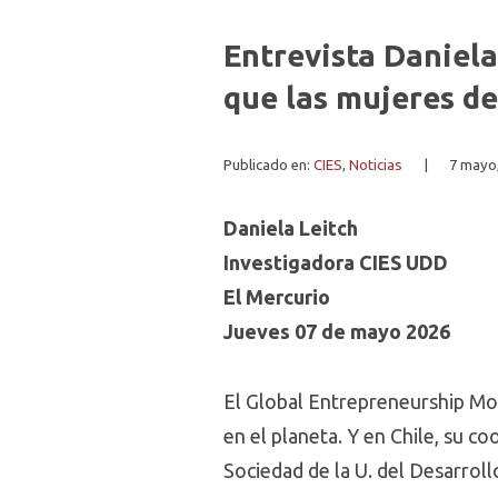
Entrevista Daniela
que las mujeres d
Publicado en:
CIES
,
Noticias
|
7 mayo
Daniela Leitch
Investigadora CIES UDD
El Mercurio
Jueves 07 de mayo 2026
El Global Entrepreneurship Mo
en el planeta. Y en Chile, su c
Sociedad de la U. del Desarrol