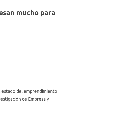
 pesan mucho para
el estado del emprendimiento
nvestigación de Empresa y