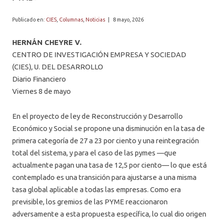
PROFESORES
Publicado en:
CIES
,
Columnas
,
Noticias
|
8 mayo, 2026
HERNÁN CHEYRE V.
CENTRO DE INVESTIGACIÓN EMPRESA Y SOCIEDAD
(CIES), U. DEL DESARROLLO
Diario Financiero
Viernes 8 de mayo
En el proyecto de ley de Reconstrucción y Desarrollo
Económico y Social se propone una disminución en la tasa de
primera categoría de 27 a 23 por ciento y una reintegración
total del sistema, y para el caso de las pymes —que
actualmente pagan una tasa de 12,5 por ciento— lo que está
contemplado es una transición para ajustarse a una misma
tasa global aplicable a todas las empresas. Como era
previsible, los gremios de las PYME reaccionaron
adversamente a esta propuesta específica, lo cual dio origen