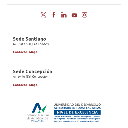
Twitter
Facebook
LinkedIn
YouTube
Instagram
Sede Santiago
Av. Plaza 680, Las Condes
Contacto
|
Mapa
Sede Concepción
Ainavillo 456, Concepción
Contacto
|
Mapa