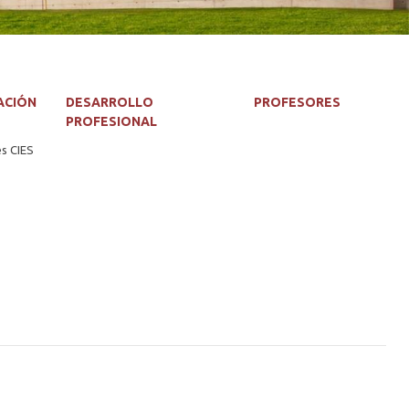
ACIÓN
DESARROLLO
PROFESORES
PROFESIONAL
es CIES