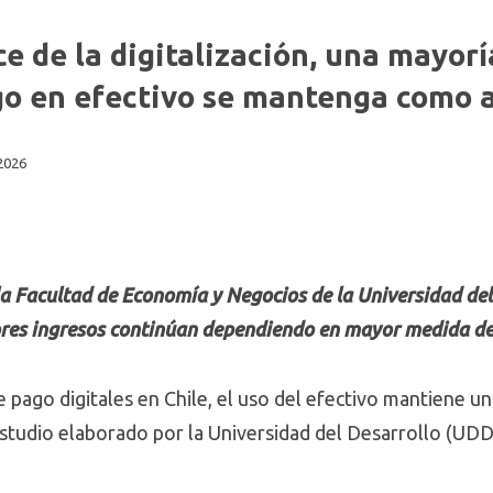
e de la digitalización, una mayorí
go en efectivo se mantenga como 
 2026
a Facultad de Economía y Negocios de la Universidad del
es ingresos continúan dependiendo en mayor medida del 
 pago digitales en Chile, el uso del efectivo mantiene un
studio elaborado por la Universidad del Desarrollo (UDD)