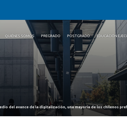
QUIÉNES SOMOS
PREGRADO
POSTGRADO
EDUCACIÓN EJEC
edio del avance de la digitalización, una mayoría de los chilenos pr