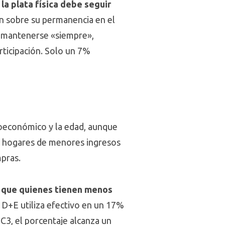
la plata física debe seguir
ón sobre su permanencia en el
a mantenerse «siempre»,
ticipación. Solo un 7%
cioeconómico y la edad, aunque
os hogares de menores ingresos
pras.
s que quienes tienen menos
 D+E utiliza efectivo en un 17%
C3, el porcentaje alcanza un