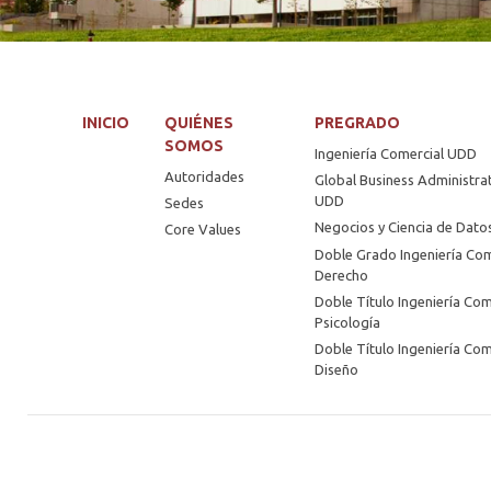
INICIO
QUIÉNES
PREGRADO
SOMOS
Ingeniería Comercial UDD
Autoridades
Global Business Administra
UDD
Sedes
Negocios y Ciencia de Dat
Core Values
Doble Grado Ingeniería Com
Derecho
Doble Título Ingeniería Com
Psicología
Doble Título Ingeniería Com
Diseño