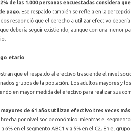
92% de las 1.000 personas encuestadas considera que 
de pago.
Ese respaldo también se refleja en la percepci
dos respondió que el derecho a utilizar efectivo deberí
que debería seguir existiendo, aunque con una menor par
io.
go etario
stran que el respaldo al efectivo trasciende el nivel so
inados grupos de la población. Los adultos mayores y l
endo en mayor medida del efectivo para realizar sus com
 mayores de 61 años utilizan efectivo tres veces má
 brecha por nivel socioeconómico: mientras el segmento
e a 6% en el segmento ABC1 y a 5% en el C2. En el grupo 