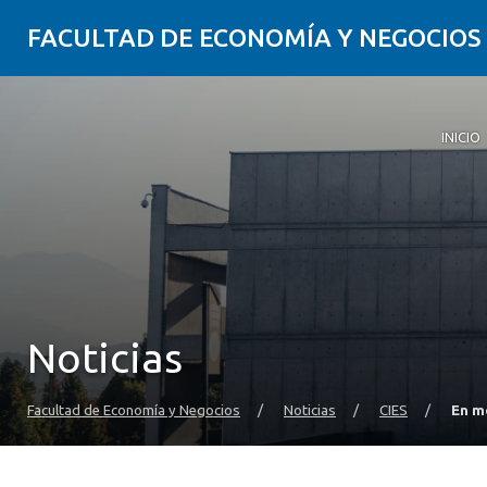
FACULTAD DE ECONOMÍA Y NEGOCIOS
INICIO
Noticias
Facultad de Economía y Negocios
/
Noticias
/
CIES
/
En m