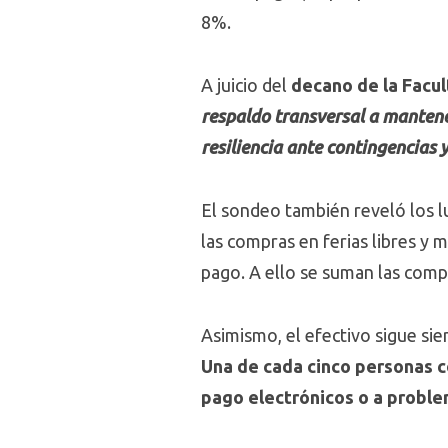
8%.
A juicio del
decano de la Facul
respaldo transversal a mantener
resiliencia ante contingencias
El sondeo también reveló los l
las compras en ferias libres y
pago. A ello se suman las comp
Asimismo, el efectivo sigue si
Una de cada cinco personas co
pago electrónicos o a proble