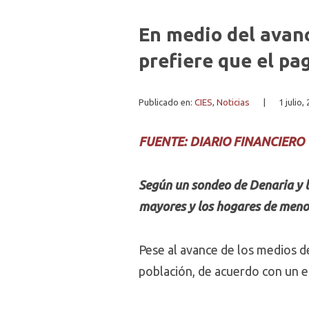
En medio del avanc
prefiere que el pa
Publicado en:
CIES
,
Noticias
|
1 julio,
FUENTE: DIARIO FINANCIERO
Según un sondeo de Denaria y l
mayores y los hogares de menor
Pese al avance de los medios de
población, de acuerdo con un e