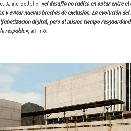
le, Jaime Bellolio,
«el desafío no radica en optar entre el e
ión y evitar nuevas brechas de exclusión. La evolución de
 alfabetización digital, pero al mismo tiempo resguardando
de respaldo»
, afirmó.