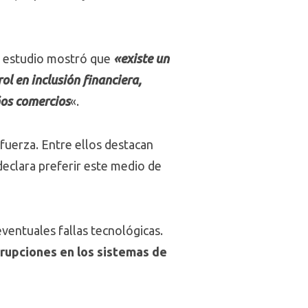
 estudio mostró que
«existe un
ol en inclusión financiera,
ños comercios
«.
fuerza. Entre ellos destacan
declara preferir este medio de
ventuales fallas tecnológicas.
rrupciones en los sistemas de