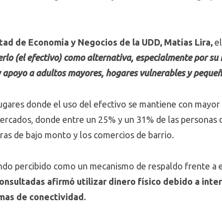
tad de Economía y Negocios de la UDD, Matías Lira,
el
lo (el efectivo) como alternativa, especialmente por su r
 y apoyo a adultos mayores, hogares vulnerables y peque
ugares donde el uso del efectivo se mantiene con mayor 
 mercados, donde entre un 25% y un 31% de las personas 
ras de bajo monto y los comercios de barrio.
endo percibido como un mecanismo de respaldo frente a e
nsultadas afirmó utilizar dinero físico debido a inte
mas de conectividad.