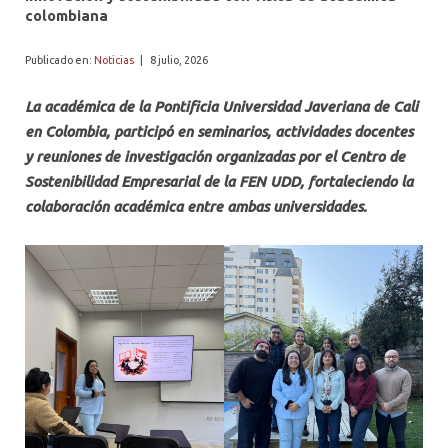
PROFESORES
colombiana
Publicado en:
Noticias
|
8 julio, 2026
La académica de la Pontificia Universidad Javeriana de Cali
en Colombia, participó en seminarios, actividades docentes
y reuniones de investigación organizadas por el Centro de
Sostenibilidad Empresarial de la FEN UDD, fortaleciendo la
colaboración académica entre ambas universidades.