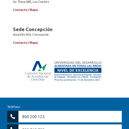
Av. Plaza 680, Las Condes
Contacto
|
Mapa
Sede Concepción
Ainavillo 456, Concepción
Contacto
|
Mapa
Teléfono:
800 200 125