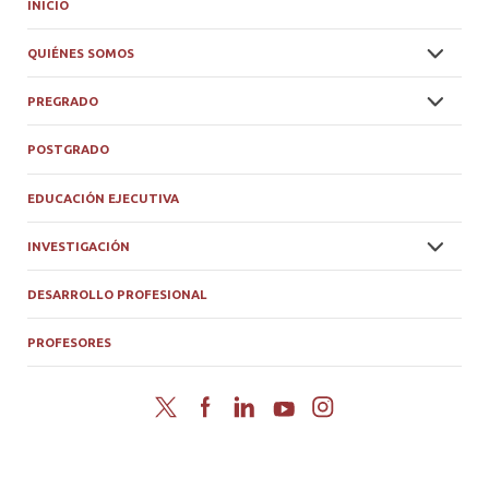
INICIO
QUIÉNES SOMOS
PREGRADO
POSTGRADO
EDUCACIÓN EJECUTIVA
INVESTIGACIÓN
DESARROLLO PROFESIONAL
PROFESORES
Twitter
Facebook
LinkedIn
YouTube
Instagram