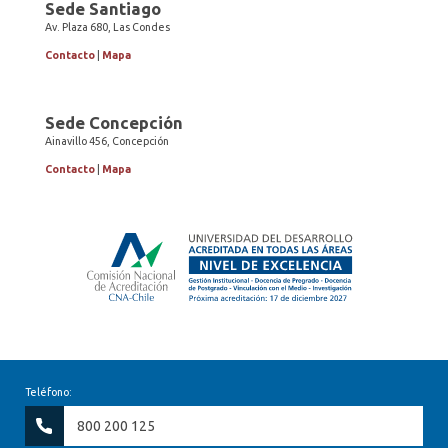
Sede Santiago
Av. Plaza 680, Las Condes
Contacto
|
Mapa
Sede Concepción
Ainavillo 456, Concepción
Contacto
|
Mapa
Teléfono:
800 200 125