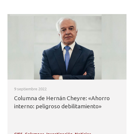
9 septiembre 2022
Columna de Hernán Cheyre: «Ahorro
interno: peligroso debilitamiento»