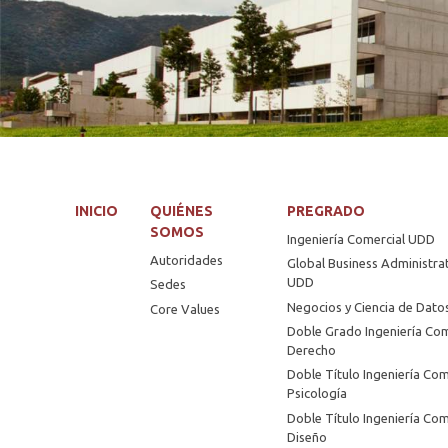
INICIO
QUIÉNES
PREGRADO
SOMOS
Ingeniería Comercial UDD
Autoridades
Global Business Administra
UDD
Sedes
Negocios y Ciencia de Dat
Core Values
Doble Grado Ingeniería Com
Derecho
Doble Título Ingeniería Com
Psicología
Doble Título Ingeniería Com
Diseño