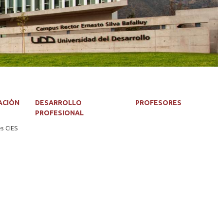
ACIÓN
DESARROLLO
PROFESORES
PROFESIONAL
es CIES