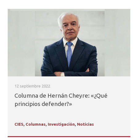
12 septiembre 2022
Columna de Hernán Cheyre: «¿Qué
principios defender?»
CIES
,
Columnas
,
Investigación
,
Noticias