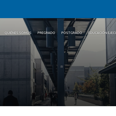
QUIÉNES SOMOS
PREGRADO
POSTGRADO
EDUCACIÓN EJEC