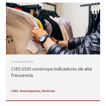
14 octubre 2022
CIES UDD construye indicadores de alta
frecuencia
CIES
,
Investigación
,
Noticias