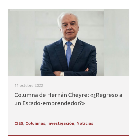
11 octubre 2022
Columna de Hernán Cheyre: «¿Regreso a
un Estado-emprendedor?»
CIES
,
Columnas
,
Investigación
,
Noticias