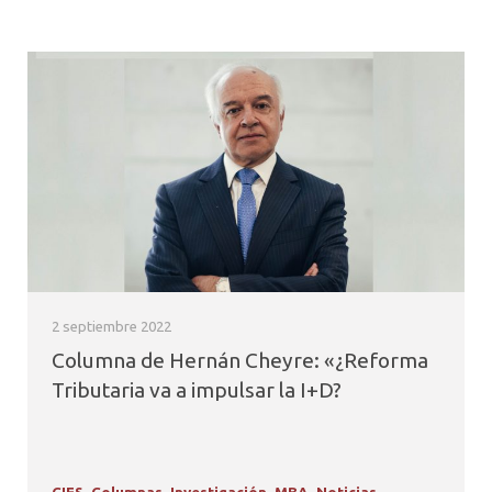
2 septiembre 2022
Columna de Hernán Cheyre: «¿Reforma
Tributaria va a impulsar la I+D?