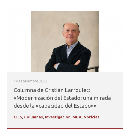
14 septiembre 2022
Columna de Cristián Larroulet:
«Modernización del Estado: una mirada
desde la «capacidad del Estado»»
CIES
,
Columnas
,
Investigación
,
MBA
,
Noticias