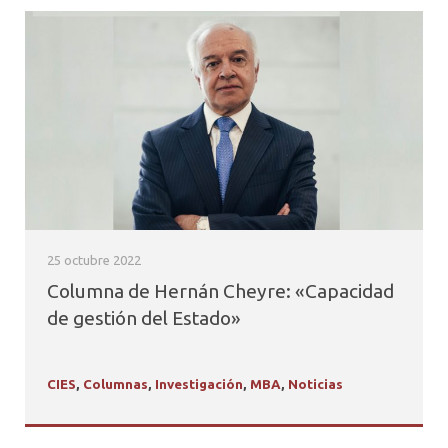
25 octubre 2022
Columna de Hernán Cheyre: «Capacidad
de gestión del Estado»
CIES
,
Columnas
,
Investigación
,
MBA
,
Noticias