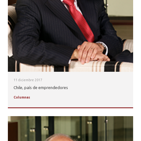
11 diciembre 2017
Chile, país de emprendedores
Columnas