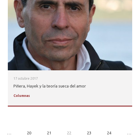
17 octubre 2017
Piñera, Hayek y la teoría sueca del amor
Columnas
…
20
21
22
23
24
…