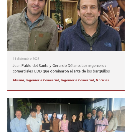
PROFESORES
11 diciembre 2025
Juan Pablo del Sante y Gerardo Délano: Los ingenieros
comerciales UDD que dominaron el arte de los barquillos
Alumni
,
Ingeniería Comercial
,
Ingeniería Comercial
,
Noticias