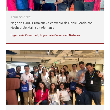
3 diciembre 2025
Negocios UDD firma nuevo convenio de Doble Grado con
Hochschule Mainz en Alemania
Ingeniería Comercial
,
Ingeniería Comercial
,
Noticias