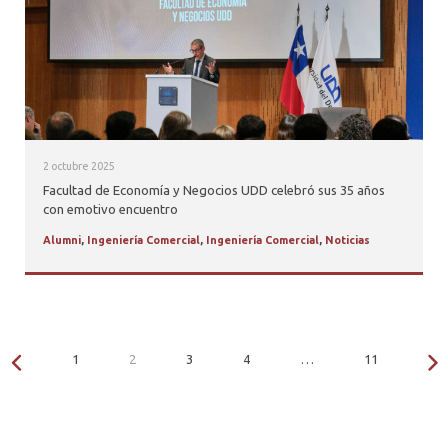
2 octubre 2025
Facultad de Economía y Negocios UDD celebró sus 35 años
con emotivo encuentro
Alumni
,
Ingeniería Comercial
,
Ingeniería Comercial
,
Noticias
1
2
3
4
…
11