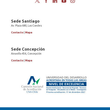
Sede Santiago
Av. Plaza 680, Las Condes
Contacto
|
Mapa
Sede Concepción
Ainavillo 456, Concepción
Contacto
|
Mapa