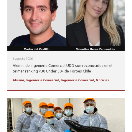
PROFESORES
6 agosto 2026
Alumni de Ingeniería Comercial UDD son reconocidos en el
primer ranking «30 Under 30» de Forbes Chile
Alumni
,
Ingeniería Comercial
,
Ingeniería Comercial
,
Noticias