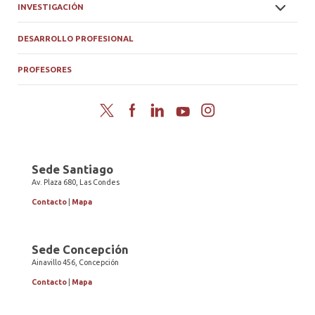
INVESTIGACIÓN
DESARROLLO PROFESIONAL
PROFESORES
Twitter
Facebook
LinkedIn
YouTube
Instagram
Sede Santiago
Av. Plaza 680, Las Condes
Contacto
|
Mapa
Sede Concepción
Ainavillo 456, Concepción
Contacto
|
Mapa