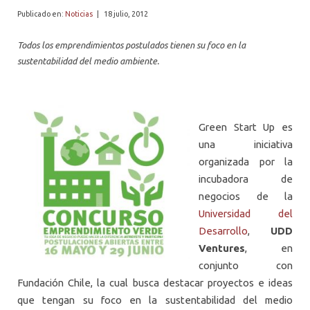
PROFESORES
Publicado en:
Noticias
|
18 julio, 2012
Todos los emprendimientos postulados tienen su foco en la
sustentabilidad del medio ambiente.
Green Start Up es
una iniciativa
organizada por la
incubadora de
negocios de la
Universidad del
Desarrollo
,
UDD
Ventures
, en
conjunto con
Fundación Chile, la cual busca destacar proyectos e ideas
que tengan su foco en la sustentabilidad del medio