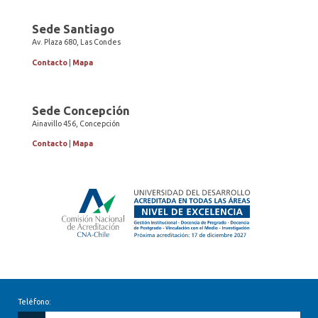
Sede Santiago
Av. Plaza 680, Las Condes
Contacto
|
Mapa
Sede Concepción
Ainavillo 456, Concepción
Contacto
|
Mapa
Teléfono: