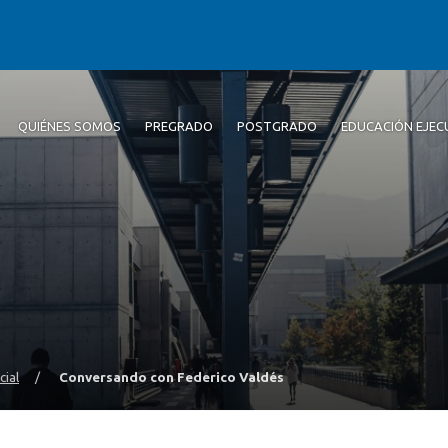
QUIÉNES SOMOS
PREGRADO
POSTGRADO
EDUCACIÓN EJEC
cial
/
Conversando con Federico Valdés