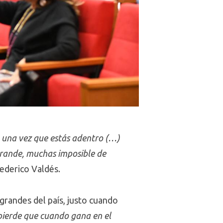
se una vez que estás adentro (…)
 grande, muchas imposible de
Federico Valdés.
grandes del país, justo cuando
pierde que cuando gana en el