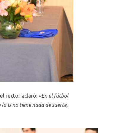
el rector aclaró:
«En el fútbol
la U no tiene nada de suerte,