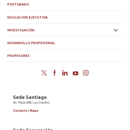
POSTGRADO
EDUCACIÓN EJECUTIVA
INVESTIGACIÓN
DESARROLLO PROFESIONAL
PROFESORES
Twitter
Facebook
LinkedIn
YouTube
Instagram
Sede Santiago
Av. Plaza 680, Las Condes
Contacto
|
Mapa