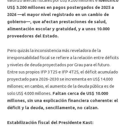
valorizó alertas fiscales por US$ 9.200 millones e
identificó
US$ 3.200 millones en pagos postergados de 2025 a
2026 —el mayor nivel registrado en un cambio de
gobierno—, que afectan prestaciones de salud,
alimentación escolar y gratuidad, y a unos 10.000
proveedores del Estado.
Pero quizás la inconsistencia más reveladora de la
irresponsabilidad fiscal se refiere a la relación entre déficits
y niveles de deuda proyectados por Grau para el futuro.
Entre sus propios IFP 3T25 e IFP 4T25, el déficit acumulado
proyectado para 2026-2030 se incrementa en US$ 14.000
millones; en cambio, el aumento de la deuda pública es de
solo US$ 4.000 millones.
Faltan cerca de US$ 10.000
millones, sin una explicación financiera coherente: el
déficit y la deuda, sencillamente, no calzan.
Estabilización fiscal del Presidente Kast: