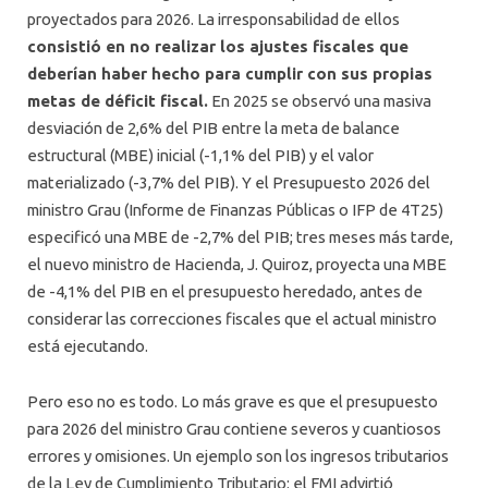
proyectados para 2026. La irresponsabilidad de ellos
consistió en no realizar los ajustes fiscales que
deberían haber hecho para cumplir con sus propias
metas de déficit fiscal.
En 2025 se observó una masiva
desviación de 2,6% del PIB entre la meta de balance
estructural (MBE) inicial (-1,1% del PIB) y el valor
materializado (-3,7% del PIB). Y el Presupuesto 2026 del
ministro Grau (Informe de Finanzas Públicas o IFP de 4T25)
especificó una MBE de -2,7% del PIB; tres meses más tarde,
el nuevo ministro de Hacienda, J. Quiroz, proyecta una MBE
de -4,1% del PIB en el presupuesto heredado, antes de
considerar las correcciones fiscales que el actual ministro
está ejecutando.
Pero eso no es todo. Lo más grave es que el presupuesto
para 2026 del ministro Grau contiene severos y cuantiosos
errores y omisiones. Un ejemplo son los ingresos tributarios
de la Ley de Cumplimiento Tributario: el FMI advirtió