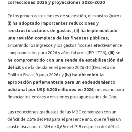
correcciones 2026 y proyecciones 2026-2030
En los primeros tres meses de su gestión, el ministro Quiroz:
(i)
ha adoptado importantes reducciones y
reestructuraciones de gastos, (ii) ha implementado
una revisión completa de las finanzas públicas,
sincerando los ingresos y los gastos fiscales efectivamente
comprometidos para 2026 y años futuros (IFP 1T26),
(iii)
se
ha comprometido con una senda de estabilización del
déficit
y de la deuda en el período 2026-30 (Decreto de
Política Fiscal, 9 junio 2026), y
(iv) ha obtenido la
aprobación parlamentaria para un endeudamiento
adicional por US$ 6.200 millones en 2026,
necesario para
financiar los errores y omisiones presupuestarios de Grau.
Las reducciones graduales de las MBE comienzan con un
déficit de 2,6% del PIB para el presente año, que refleja un
ajuste fiscal por el MH de 0,6% del PIB respecto del déficit