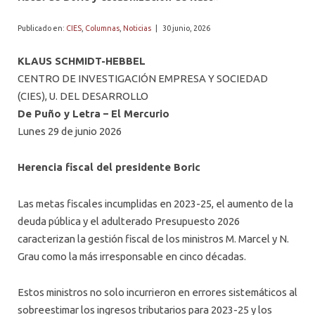
PROFESORES
Publicado en:
CIES
,
Columnas
,
Noticias
|
30 junio, 2026
KLAUS SCHMIDT-HEBBEL
CENTRO DE INVESTIGACIÓN EMPRESA Y SOCIEDAD
(CIES), U. DEL DESARROLLO
De Puño y Letra – El Mercurio
Lunes 29 de junio 2026
Herencia fiscal del presidente Boric
Las metas fiscales incumplidas en 2023-25, el aumento de la
deuda pública y el adulterado Presupuesto 2026
caracterizan la gestión fiscal de los ministros M. Marcel y N.
Grau como la más irresponsable en cinco décadas.
Estos ministros no solo incurrieron en errores sistemáticos al
sobreestimar los ingresos tributarios para 2023-25 y los