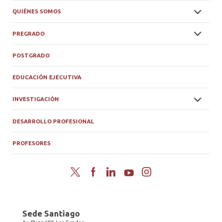
QUIÉNES SOMOS
PREGRADO
POSTGRADO
EDUCACIÓN EJECUTIVA
INVESTIGACIÓN
DESARROLLO PROFESIONAL
PROFESORES
Twitter
Facebook
LinkedIn
YouTube
Instagram
Sede Santiago