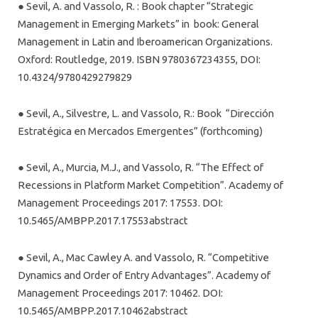
● Sevil, A. and Vassolo, R. : Book chapter “Strategic
Management in Emerging Markets” in book: General
Management in Latin and Iberoamerican Organizations.
Oxford: Routledge, 2019. ISBN 9780367234355, DOI:
10.4324/9780429279829
● Sevil, A., Silvestre, L. and Vassolo, R.: Book “Dirección
Estratégica en Mercados Emergentes” (forthcoming)
● Sevil, A., Murcia, M.J., and Vassolo, R. “The Effect of
Recessions in Platform Market Competition”. Academy of
Management Proceedings 2017: 17553. DOI:
10.5465/AMBPP.2017.17553abstract
● Sevil, A., Mac Cawley A. and Vassolo, R. “Competitive
Dynamics and Order of Entry Advantages”. Academy of
Management Proceedings 2017: 10462. DOI:
10.5465/AMBPP.2017.10462abstract