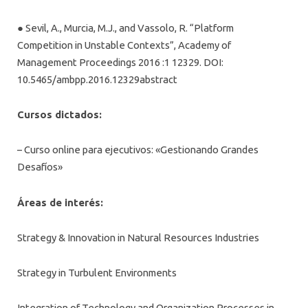
● Sevil, A., Murcia, M.J., and Vassolo, R. “Platform
Competition in Unstable Contexts”, Academy of
Management Proceedings 2016 :1 12329. DOI:
10.5465/ambpp.2016.12329abstract
Cursos dictados:
– Curso online para ejecutivos: «Gestionando Grandes
Desafíos»
Áreas de interés:
Strategy & Innovation in Natural Resources Industries
Strategy in Turbulent Environments
Integration of Technology and Organization Processes in