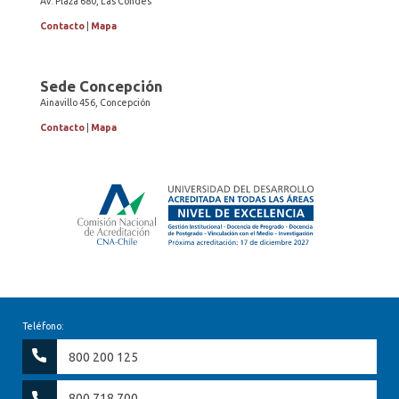
Av. Plaza 680, Las Condes
Contacto
|
Mapa
Sede Concepción
Ainavillo 456, Concepción
Contacto
|
Mapa
Teléfono:
800 200 125
800 718 700