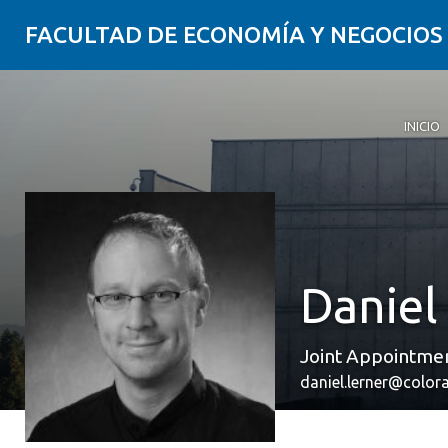
FACULTAD DE ECONOMÍA Y NEGOCIOS
INICIO
Daniel
Joint Appointmen
daniel.lerner@color