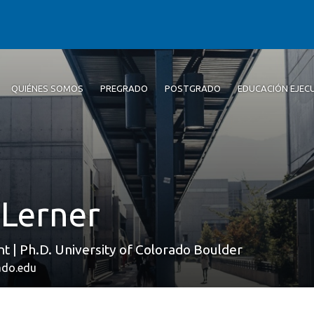
QUIÉNES SOMOS
PREGRADO
POSTGRADO
EDUCACIÓN EJEC
 Lerner
t | Ph.D. University of Colorado Boulder
ado.edu