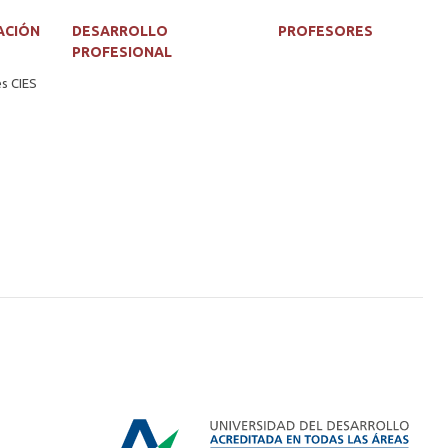
ACIÓN
DESARROLLO
PROFESORES
PROFESIONAL
es CIES