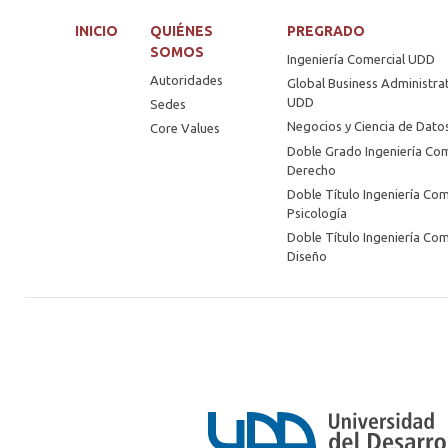
INICIO
QUIÉNES
PREGRADO
SOMOS
Ingeniería Comercial UDD
Autoridades
Global Business Administra
UDD
Sedes
Negocios y Ciencia de Dat
Core Values
Doble Grado Ingeniería Com
Derecho
Doble Título Ingeniería Com
Psicología
Doble Título Ingeniería Com
Diseño