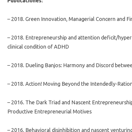
Publicaciones:
– 2018. Green Innovation, Managerial Concern and Fi
– 2018. Entrepreneurship and attention deficit/hyperac
clinical condition of ADHD
– 2018. Dueling Banjos: Harmony and Discord betwe
– 2018. Action! Moving Beyond the Intendedly-Ration
– 2016. The Dark Triad and Nascent Entrepreneurshi
Productive Entrepreneurial Motives
– 2016. Behavioral disinhibition and nascent venturing