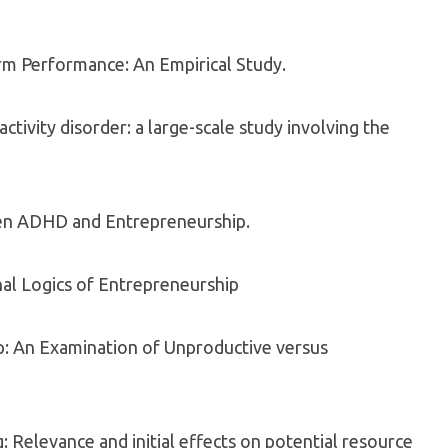
rm Performance: An Empirical Study.
tivity disorder: a large-scale study involving the
en ADHD and Entrepreneurship.
al Logics of Entrepreneurship
p: An Examination of Unproductive versus
: Relevance and initial effects on potential resource