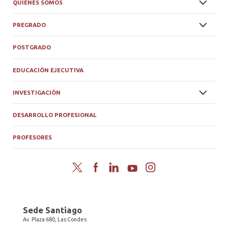
QUIÉNES SOMOS
PREGRADO
POSTGRADO
EDUCACIÓN EJECUTIVA
INVESTIGACIÓN
DESARROLLO PROFESIONAL
PROFESORES
Twitter
Facebook
LinkedIn
YouTube
Instagram
Sede Santiago
Av. Plaza 680, Las Condes