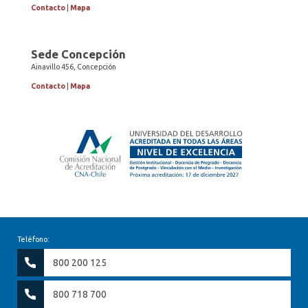
Contacto
|
Mapa
Sede Concepción
Ainavillo 456, Concepción
Contacto
|
Mapa
Teléfono:
800 200 125
800 718 700