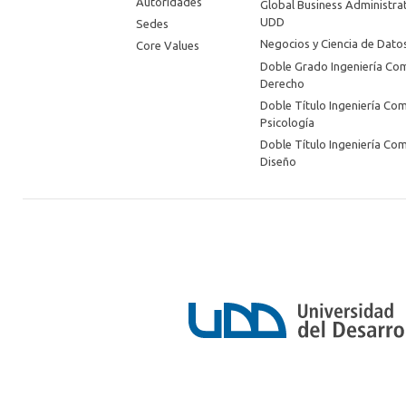
Autoridades
Global Business Administra
UDD
Sedes
Negocios y Ciencia de Dat
Core Values
Doble Grado Ingeniería Com
Derecho
Doble Título Ingeniería Com
Psicología
Doble Título Ingeniería Com
Diseño