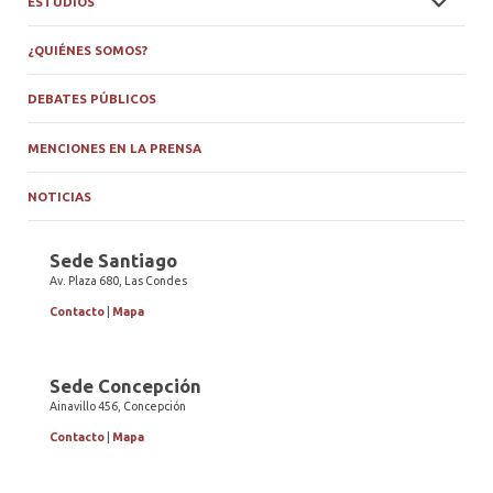
ESTUDIOS
¿QUIÉNES SOMOS?
DEBATES PÚBLICOS
MENCIONES EN LA PRENSA
NOTICIAS
Sede Santiago
Av. Plaza 680, Las Condes
Contacto
|
Mapa
Sede Concepción
Ainavillo 456, Concepción
Contacto
|
Mapa