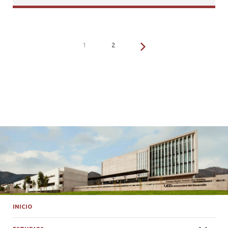
1
2
INICIO