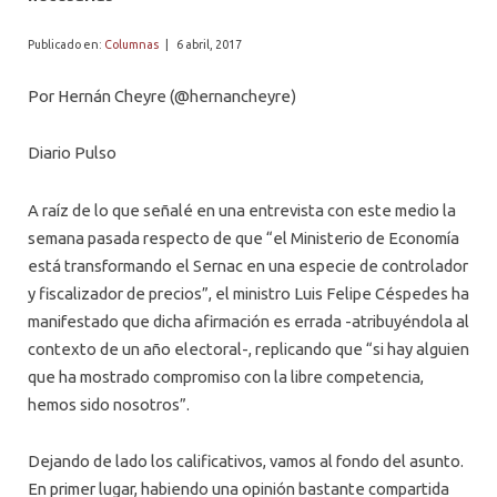
PROFESORES
Publicado en:
Columnas
|
6 abril, 2017
Por Hernán Cheyre (@hernancheyre)
Diario Pulso
A raíz de lo que señalé en una entrevista con este medio la
semana pasada respecto de que “el Ministerio de Economía
está transformando el Sernac en una especie de controlador
y fiscalizador de precios”, el ministro Luis Felipe Céspedes ha
manifestado que dicha afirmación es errada -atribuyéndola al
contexto de un año electoral-, replicando que “si hay alguien
que ha mostrado compromiso con la libre competencia,
hemos sido nosotros”.
Dejando de lado los calificativos, vamos al fondo del asunto.
En primer lugar, habiendo una opinión bastante compartida