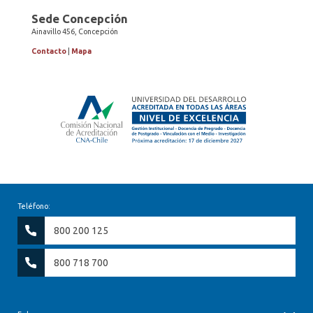
Sede Concepción
Ainavillo 456, Concepción
Contacto
|
Mapa
Teléfono:
800 200 125
800 718 700