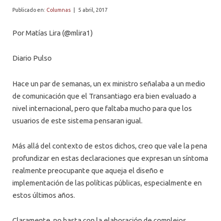
PROFESORES
Publicado en:
Columnas
|
5 abril, 2017
Por Matías Lira (@mlira1)
Diario Pulso
Hace un par de semanas, un ex ministro señalaba a un medio
de comunicación que el Transantiago era bien evaluado a
nivel internacional, pero que faltaba mucho para que los
usuarios de este sistema pensaran igual.
Más allá del contexto de estos dichos, creo que vale la pena
profundizar en estas declaraciones que expresan un síntoma
realmente preocupante que aqueja el diseño e
implementación de las políticas públicas, especialmente en
estos últimos años.
Claramente, no basta con la elaboración de complejos