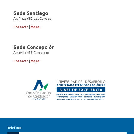
Sede Santiago
Av. Plaza 680, Las Condes
Contacto
|
Mapa
Sede Concepción
Ainavillo 456, Concepción
Contacto
|
Mapa
Teléfono: