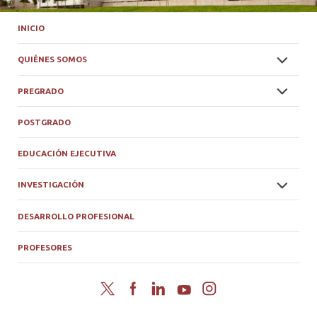
INICIO
QUIÉNES SOMOS
PREGRADO
POSTGRADO
EDUCACIÓN EJECUTIVA
INVESTIGACIÓN
DESARROLLO PROFESIONAL
PROFESORES
Twitter
Facebook
LinkedIn
YouTube
Instagram