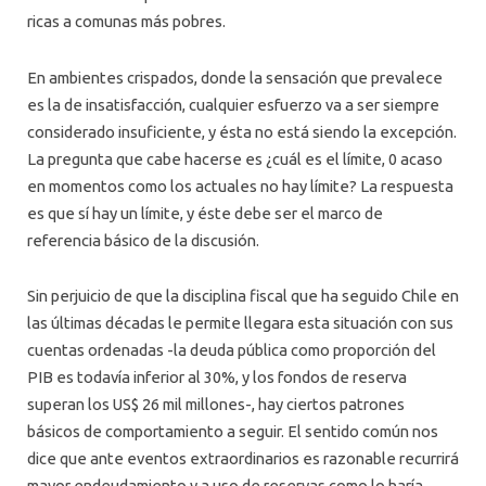
ricas a comunas más pobres.
En ambientes crispados, donde la sensación que prevalece
es la de insatisfacción, cualquier esfuerzo va a ser siempre
considerado insuficiente, y ésta no está siendo la excepción.
La pregunta que cabe hacerse es ¿cuál es el límite, 0 acaso
en momentos como los actuales no hay límite? La respuesta
es que sí hay un límite, y éste debe ser el marco de
referencia básico de la discusión.
Sin perjuicio de que la disciplina fiscal que ha seguido Chile en
las últimas décadas le permite llegara esta situación con sus
cuentas ordenadas -la deuda pública como proporción del
PIB es todavía inferior al 30%, y los fondos de reserva
superan los US$ 26 mil millones-, hay ciertos patrones
básicos de comportamiento a seguir. El sentido común nos
dice que ante eventos extraordinarios es razonable recurrirá
mayor endeudamiento y a uso de reservas como lo haría