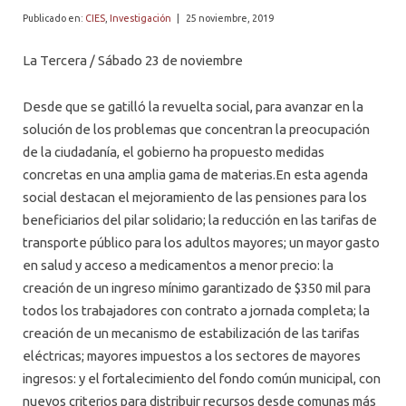
PROFESORES
Publicado en:
CIES
,
Investigación
|
25 noviembre, 2019
La Tercera / Sábado 23 de noviembre
Desde que se gatilló la revuelta social, para avanzar en la
solución de los problemas que concentran la preocupación
de la ciudadanía, el gobierno ha propuesto medidas
concretas en una amplia gama de materias.En esta agenda
social destacan el mejoramiento de las pensiones para los
beneficiarios del pilar solidario; la reducción en las tarifas de
transporte público para los adultos mayores; un mayor gasto
en salud y acceso a medicamentos a menor precio: la
creación de un ingreso mínimo garantizado de $350 mil para
todos los trabajadores con contrato a jornada completa; la
creación de un mecanismo de estabilización de las tarifas
eléctricas; mayores impuestos a los sectores de mayores
ingresos: y el fortalecimiento del fondo común municipal, con
nuevos criterios para distribuir recursos desde comunas más