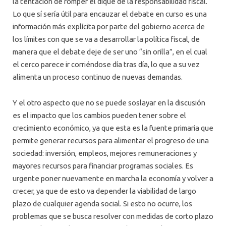
la tentación de romper el dique de la responsabilidad fiscal.
Lo que sí sería útil para encauzar el debate en curso es una
información más explícita por parte del gobierno acerca de
los límites con que se va a desarrollar la política fiscal, de
manera que el debate deje de ser uno “sin orilla”, en el cual
el cerco parece ir corriéndose día tras día, lo que a su vez
alimenta un proceso continuo de nuevas demandas.
Y el otro aspecto que no se puede soslayar en la discusión
es el impacto que los cambios pueden tener sobre el
crecimiento económico, ya que esta es la fuente primaria que
permite generar recursos para alimentar el progreso de una
sociedad: inversión, empleos, mejores remuneraciones y
mayores recursos para financiar programas sociales. Es
urgente poner nuevamente en marcha la economía y volver a
crecer, ya que de esto va depender la viabilidad de largo
plazo de cualquier agenda social. Si esto no ocurre, los
problemas que se busca resolver con medidas de corto plazo