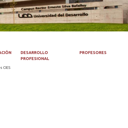
ACIÓN
DESARROLLO
PROFESORES
PROFESIONAL
es CIES