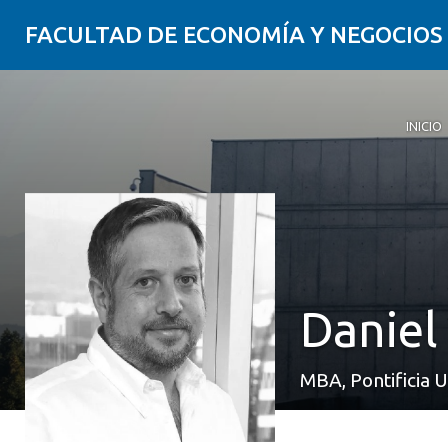
FACULTAD DE ECONOMÍA Y NEGOCIOS
INICIO
Daniel 
MBA, Pontificia U