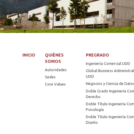
INICIO
QUIÉNES
PREGRADO
SOMOS
Ingeniería Comercial UDD
Autoridades
Global Business Administra
UDD
Sedes
Negocios y Ciencia de Dat
Core Values
Doble Grado Ingeniería Com
Derecho
Doble Título Ingeniería Com
Psicología
Doble Título Ingeniería Com
Diseño