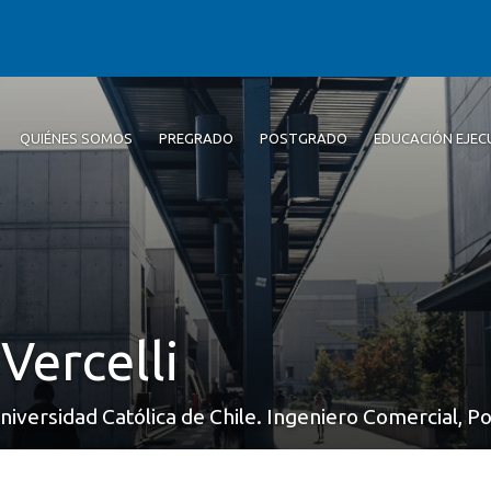
QUIÉNES SOMOS
PREGRADO
POSTGRADO
EDUCACIÓN EJEC
Vercelli
niversidad Católica de Chile. Ingeniero Comercial, Pon