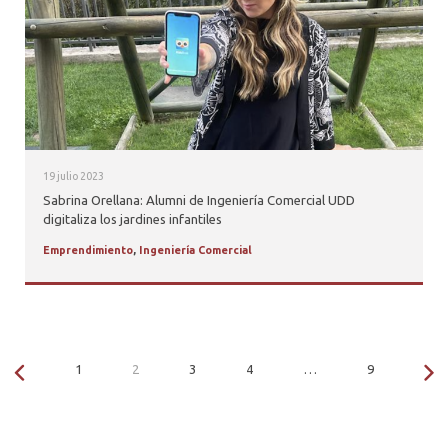
19 julio 2023
Sabrina Orellana: Alumni de Ingeniería Comercial UDD
digitaliza los jardines infantiles
Emprendimiento
,
Ingeniería Comercial
1
2
3
4
…
9