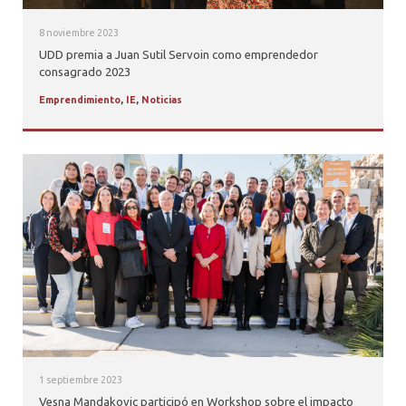
8 noviembre 2023
UDD premia a Juan Sutil Servoin como emprendedor
consagrado 2023
Emprendimiento
,
IE
,
Noticias
1 septiembre 2023
Vesna Mandakovic participó en Workshop sobre el impacto