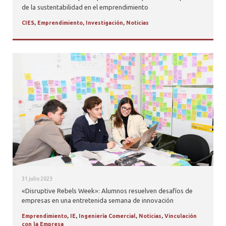
de la sustentabilidad en el emprendimiento
CIES
,
Emprendimiento
,
Investigación
,
Noticias
31 julio 2023
«Disruptive Rebels Week»: Alumnos resuelven desafíos de
empresas en una entretenida semana de innovación
Emprendimiento
,
IE
,
Ingeniería Comercial
,
Noticias
,
Vinculación
con la Empresa