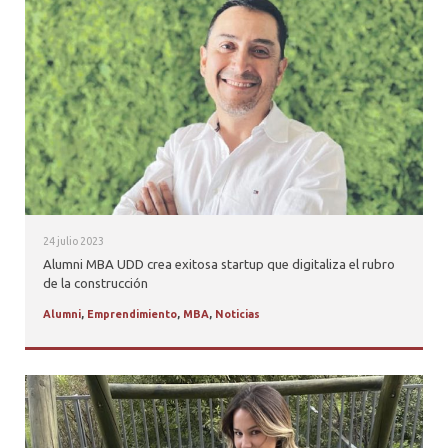
24 julio 2023
Alumni MBA UDD crea exitosa startup que digitaliza el rubro
de la construcción
Alumni
,
Emprendimiento
,
MBA
,
Noticias