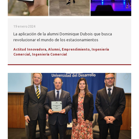
19 enero 2024
La aplicación de la alumni Dominique Dubois que busca
revolucionar el mundo de los estacionamientos
Actitud Innovadora
,
Alumni
,
Emprendimiento
,
Ingeniería
Comercial
,
Ingeniería Comercial