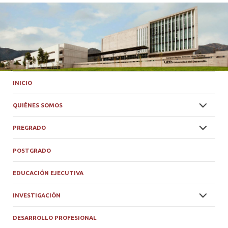
INICIO
QUIÉNES SOMOS
PREGRADO
POSTGRADO
EDUCACIÓN EJECUTIVA
INVESTIGACIÓN
DESARROLLO PROFESIONAL