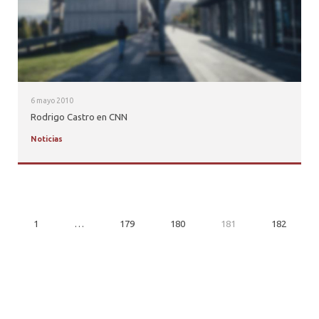
6 mayo 2010
Rodrigo Castro en CNN
Noticias
1
…
179
180
181
182