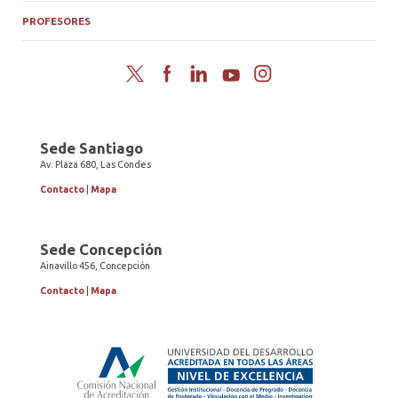
PROFESORES
Twitter
Facebook
LinkedIn
YouTube
Instagram
Sede Santiago
Av. Plaza 680, Las Condes
Contacto
|
Mapa
Sede Concepción
Ainavillo 456, Concepción
Contacto
|
Mapa