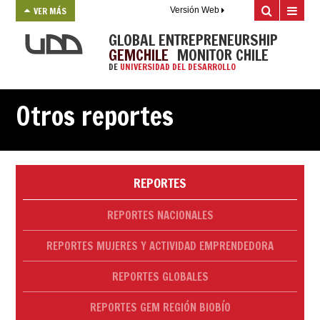
VER MÁS
Versión Web
GLOBAL ENTREPRENEURSHIP
GEMCHILE
MONITOR CHILE
DE
UNIVERSIDAD DEL DESARROLLO
Otros reportes
REPORTES
REPORTES NACIONALES
REPORTES MUJERES Y ACTIVIDAD EMPRENDEDORA
REPORTES GLOBALES
REPORTES GEM REGIÓN BIOBÍO